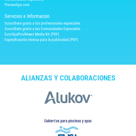
PiscineSpa.com
Servicios e Información
Suscríbete gratis a los profesionales especiales
Suscríbete gratis a las Comunidades Especiales.
EuroSpaPoolNews Media Kit (PDF)
Especificación técnica para la publicidad (PDF)
ALIANZAS Y COLABORACIONES
Cubiertas para piscinas y spas