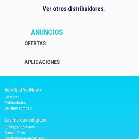
Ver otros distribuidores.
ANUNCIOS
OFERTAS
APLICACIONES
EuroSpaPoolNews
Contacto
Publicidades
Quiénes somos ?
Las marcas del grupo
EuroSpaPoolNews
Spécial Pros
Comunidades especiales