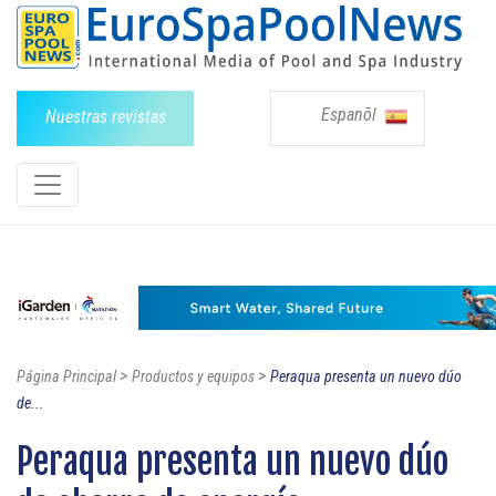
Espanõl
Nuestras revistas
>
>
Página Principal
Productos y equipos
Peraqua presenta un nuevo dúo
de...
Peraqua presenta un nuevo dúo