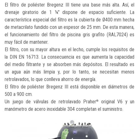
El filtro de poliéster Bregenz III tiene una base más alta. Así, el
drenaje giratorio de 1 ¼" dispone de espacio suficiente. La
característica especial del filtro es la cubierta de Ø400 mm hecha
de metacrilato fundido con un espesor de 25 mm. De esta manera,
el funcionamiento del filtro de piscina gris grafito (RAL7024) es
muy fácil de mantener.
El filtro, con su mayor altura en el lecho, cumple los requisitos de
la DIN EN 16713. La consecuencia es que aumenta la capacidad
del medio filtrante y se absorben más depósitos. El resultado es
un agua aún más limpia y, por lo tanto, se necesitan menos
retrolavados, lo que conlleva ahorro de energía.
El filtro de poliéster Bregenz III está disponible en diámetros de
500 a 900 cm.
Un juego de válvulas de retrolavado Praher
original V6 y un
®
manómetro de acero inoxidable 304 completan el suministro.