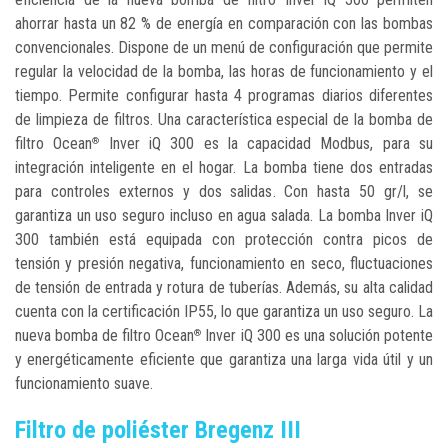
ahorrar hasta un 82 % de energía en comparación con las bombas
convencionales. Dispone de un menú de configuración que permite
regular la velocidad de la bomba, las horas de funcionamiento y el
tiempo. Permite configurar hasta 4 programas diarios diferentes
de limpieza de filtros. Una característica especial de la bomba de
filtro Ocean
Inver iQ 300 es la capacidad Modbus, para su
®
integración inteligente en el hogar. La bomba tiene dos entradas
para controles externos y dos salidas. Con hasta 50 gr/l, se
garantiza un uso seguro incluso en agua salada. La bomba Inver iQ
300 también está equipada con protección contra picos de
tensión y presión negativa, funcionamiento en seco, fluctuaciones
de tensión de entrada y rotura de tuberías. Además, su alta calidad
cuenta con la certificación IP55, lo que garantiza un uso seguro. La
nueva bomba de filtro Ocean
Inver iQ 300 es una solución potente
®
y energéticamente eficiente que garantiza una larga vida útil y un
funcionamiento suave.
Filtro de poliéster Bregenz III