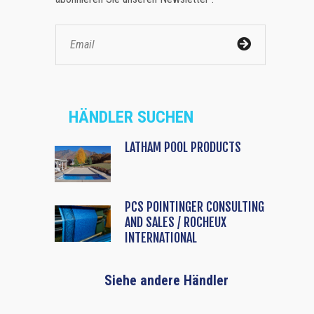
HÄNDLER SUCHEN
LATHAM POOL PRODUCTS
PCS POINTINGER CONSULTING
AND SALES / ROCHEUX
INTERNATIONAL
Siehe andere Händler