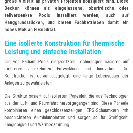
große Vielfalt an privaten Projekten konzipiert sind. Diese
Becken können als eingelassene, oberirdische oder
teilversenkte Pools installiert werden, auch auf
Hanggrundstücken, und bieten Fachbetrieben damit ein
hohes Maß an Flexibilität.
Eine isolierte Konstruktion für thermische
Leistung und einfache Installation
Die von Radiant Pools eingesetzten Technologien basieren auf
mehreren Jahrzehnten Entwicklung und Innovation. Die
Konstruktion ist darauf ausgelegt, eine lange Lebensdauer der
Anlagen zu gewährleisten.
Die Struktur basiert auf isolierten Paneelen, die aus Technologien
aus der Luft- und Raumfahrt hervorgegangen sind. Diese Paneele
kombinieren einen geschlossenzelligen EPS-Schaumkern mit
beschichteten Aluminiumplatten und sorgen so für Steifigkeit,
Langlebigkeit und Wärmedämmung.