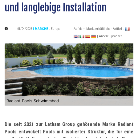
und langlebige Installation
01/04/2026
| MARCHÉ
:
Europe
Auf dem Markt erhältlicher Artikel :
| Andere Sprachen
Radiant Pools Schwimmbad
Die seit 2021 zur Latham Group gehörende Marke Radiant
Pools entwickelt Pools mit isolierter Struktur, die für eine