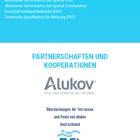
Abonnieren Sie kostenlos bei Special Pros
Abonnieren Sie kostenlos bei Special Communities
EuroSpaPoolNews-Medienkit (PDF)
Technische Spezifikation für Werbung (PDF)
PARTNERSCHAFTEN UND
KOOPERATIONEN
Überdachungen für Terrassen
und Pools von Alukov
Deutschland