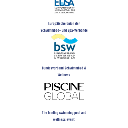
Europäische Union der
Schwimmbad- und Spa-Verbände
Bundesverband Schwimmbad &
Wellness
The leading swimming pool and
wellness event