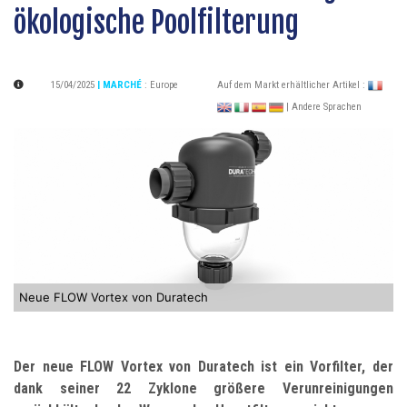
ökologische Poolfilterung
15/04/2025
| MARCHÉ
:
Europe
Auf dem Markt erhältlicher Artikel :
| Andere Sprachen
Neue FLOW Vortex von Duratech
Der neue FLOW Vortex von Duratech ist ein Vorfilter, der
dank seiner 22 Zyklone größere Verunreinigungen