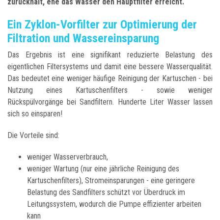
zurückhält, ehe das Wasser den Hauptfilter erreicht.
Ein Zyklon-Vorfilter zur Optimierung der
Filtration und Wassereinsparung
Das Ergebnis ist eine signifikant reduzierte Belastung des
eigentlichen Filtersystems und damit eine bessere Wasserqualität.
Das bedeutet eine weniger häufige Reinigung der Kartuschen - bei
Nutzung eines Kartuschenfilters - sowie weniger
Rückspülvorgänge bei Sandfiltern. Hunderte Liter Wasser lassen
sich so einsparen!
Die Vorteile sind:
weniger Wasserverbrauch,
weniger Wartung (nur eine jährliche Reinigung des
Kartuschenfilters), Stromeinsparungen - eine geringere
Belastung des Sandfilters schützt vor Überdruck im
Leitungssystem, wodurch die Pumpe effizienter arbeiten
kann