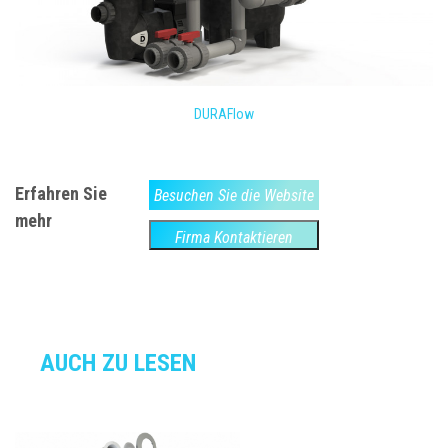
DURAFlow
Erfahren Sie
Besuchen Sie die Website
mehr
Firma Kontaktieren
AUCH ZU LESEN