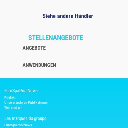
Siehe andere Händler
STELLENANGEBOTE
ANGEBOTE
ANWENDUNGEN
EuroSpaPoolNews
Kontakt
Unsere anderen Publikationen
Wer sind wir
Les marques du groupe
EuroSpaPoolNews