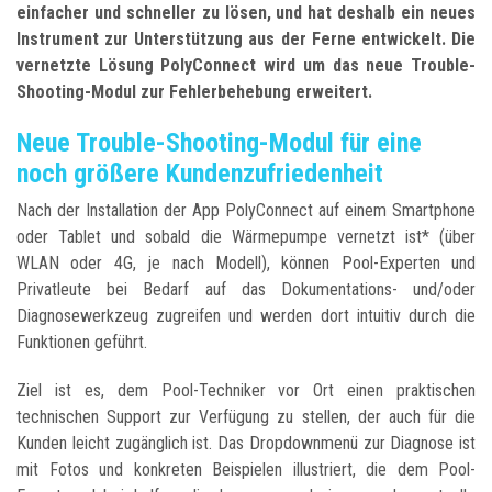
einfacher und schneller zu lösen, und hat deshalb ein neues
Instrument zur Unterstützung aus der Ferne entwickelt. Die
vernetzte Lösung PolyConnect wird um das neue Trouble-
Shooting-Modul zur Fehlerbehebung erweitert.
Neue Trouble-Shooting-Modul für eine
noch größere Kundenzufriedenheit
Nach der Installation der App PolyConnect auf einem Smartphone
oder Tablet und sobald die Wärmepumpe vernetzt ist* (über
WLAN oder 4G, je nach Modell), können Pool-Experten und
Privatleute bei Bedarf auf das Dokumentations- und/oder
Diagnosewerkzeug zugreifen und werden dort intuitiv durch die
Funktionen geführt.
Ziel ist es, dem Pool-Techniker vor Ort einen praktischen
technischen Support zur Verfügung zu stellen, der auch für die
Kunden leicht zugänglich ist. Das Dropdownmenü zur Diagnose ist
mit Fotos und konkreten Beispielen illustriert, die dem Pool-