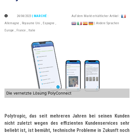
24/04/2023
| MARCHÉ
:
Auf dem Markt erhältlicher Artikel :
Allemagne
,
Royaume Uni
,
Espagne
,
| Andere Sprachen
Europe
,
France
,
Italie
Die vernetzte Lösung PolyConnect
Polytropic, das seit mehreren Jahren bei seinen Kunden
nicht zuletzt wegen des effizienten Kundenservices sehr
beliebt ist, ist bemüht, technische Probleme in Zukunft noch