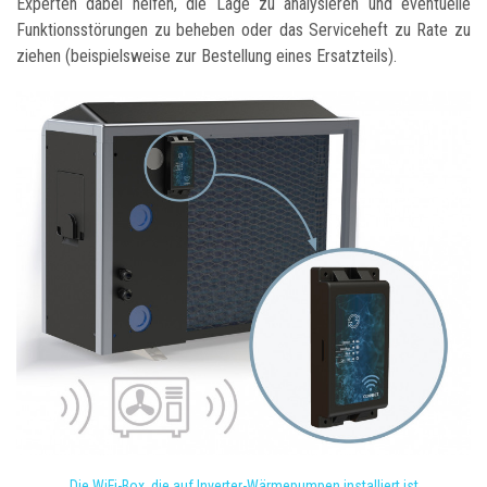
Experten dabei helfen, die Lage zu analysieren und eventuelle
Funktionsstörungen zu beheben oder das Serviceheft zu Rate zu
ziehen (beispielsweise zur Bestellung eines Ersatzteils).
Die WiFi-Box, die auf Inverter-Wärmepumpen installiert ist