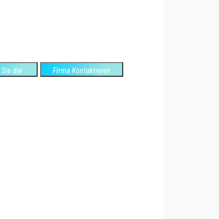
Sie die
Firma Kontaktieren
ite