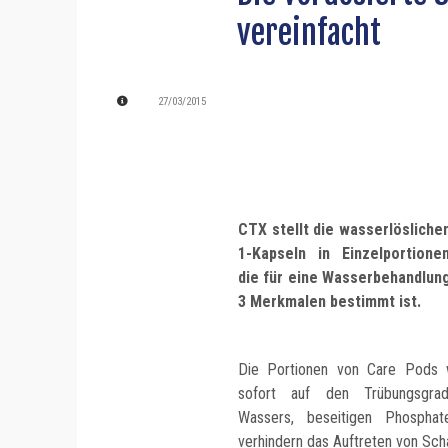
vereinfacht
27/03/2015
CTX stellt die wasserlöslichen
1-Kapseln in Einzelportione
die für eine Wasserbehandlun
3 Merkmalen bestimmt ist.
Die Portionen von Care Pods 
sofort auf den Trübungsgra
Wassers, beseitigen Phospha
verhindern das Auftreten von Sc