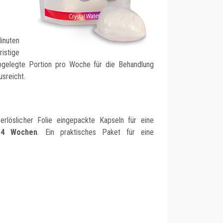
inuten
istige
bgelegte Portion pro Woche für die Behandlung
sreicht.
rlöslicher Folie eingepackte Kapseln für eine
4 Wochen
. Ein praktisches Paket für eine