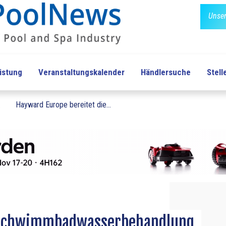
Unser
üstung
Veranstaltungskalender
Händlersuche
Stel
.
Hayward Europe bereitet die...
e Schwimmbadwasserbehandlung