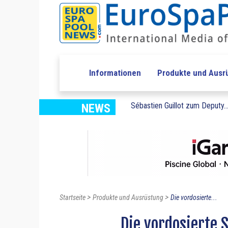
Informationen
Produkte und Ausr
Sébastien Guillot zum Deputy..
NEWS
>
>
Startseite
Produkte und Ausrüstung
Die vordosierte...
Die vordosiert