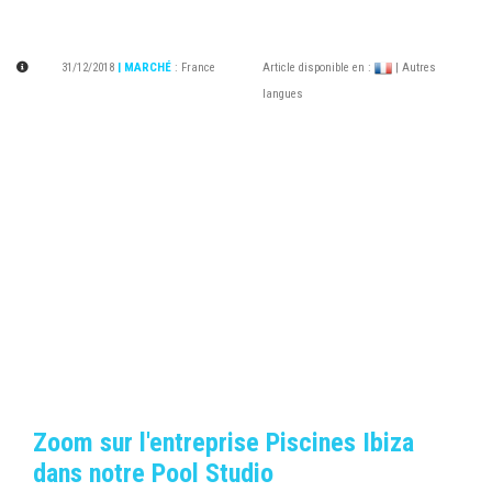
31/12/2018
| MARCHÉ
:
France
Article disponible en :
| Autres
langues
Zoom sur l'entreprise Piscines Ibiza
dans notre Pool Studio