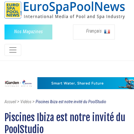
Français
Nos Magazines
>
>
Accueil
Vidéos
Piscines Ibiza est notre invité du PoolStudio
Piscines Ibiza est notre invité du
PoolStudio