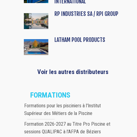
INTERNATIONAL
RP INDUSTRIES SA / RPI GROUP
LATHAM POOL PRODUCTS
Voir les autres distributeurs
FORMATIONS
Formations pour les pisciniers à l'Institut
Supérieur des Métiers de la Piscine
Formation 2026-2027 au Titre Pro Piscine et
sessions QUALIPAC à l'AFPA de Béziers