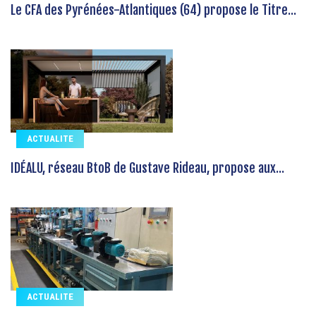
Le CFA des Pyrénées-Atlantiques (64) propose le Titre...
ACTUALITE
IDÉALU, réseau BtoB de Gustave Rideau, propose aux...
ACTUALITE