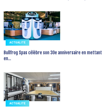
ACTUALITE
Bullfrog Spas célèbre son 30e anniversaire en mettant
en...
ACTUALITE