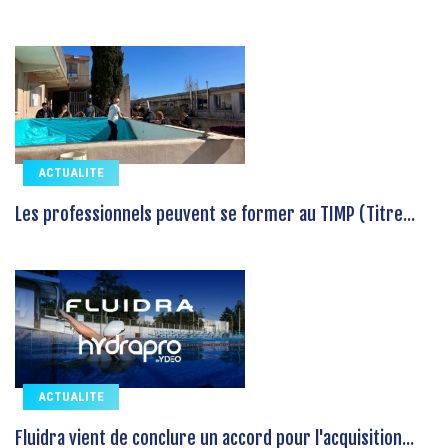
ACTUALITE
Les professionnels peuvent se former au TIMP (Titre...
ACTUALITE
Fluidra vient de conclure un accord pour l'acquisition...