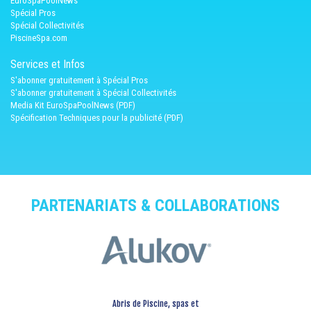
EuroSpaPoolNews
Spécial Pros
Spécial Collectivités
PiscineSpa.com
Services et Infos
S'abonner gratuitement à Spécial Pros
S'abonner gratuitement à Spécial Collectivités
Media Kit EuroSpaPoolNews (PDF)
Spécification Techniques pour la publicité (PDF)
PARTENARIATS & COLLABORATIONS
Abris de Piscine, spas et