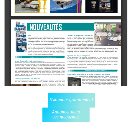
S'abonner gratuitement
Annoncer dans
ces magazines