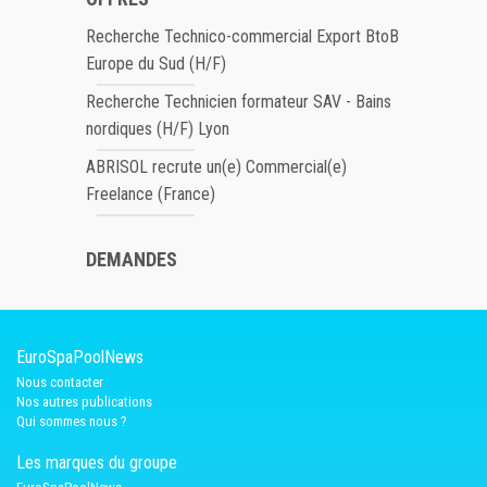
Recherche Technico-commercial Export BtoB
Europe du Sud (H/F)
Recherche Technicien formateur SAV - Bains
nordiques (H/F) Lyon
ABRISOL recrute un(e) Commercial(e)
Freelance (France)
DEMANDES
EuroSpaPoolNews
Nous contacter
Nos autres publications
Qui sommes nous ?
Les marques du groupe