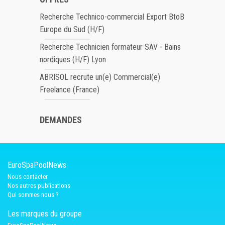
Recherche Technico-commercial Export BtoB
Europe du Sud (H/F)
Recherche Technicien formateur SAV - Bains
nordiques (H/F) Lyon
ABRISOL recrute un(e) Commercial(e)
Freelance (France)
DEMANDES
EuroSpaPoolNews
Nous contacter
Nos autres publications
Qui sommes nous ?
Les marques du groupe