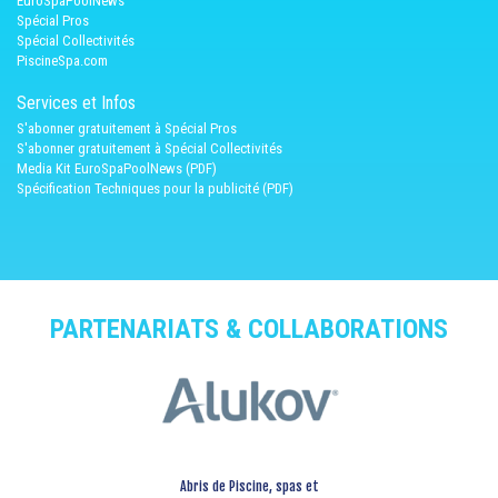
EuroSpaPoolNews
Spécial Pros
Spécial Collectivités
PiscineSpa.com
Services et Infos
S'abonner gratuitement à Spécial Pros
S'abonner gratuitement à Spécial Collectivités
Media Kit EuroSpaPoolNews (PDF)
Spécification Techniques pour la publicité (PDF)
PARTENARIATS & COLLABORATIONS
Abris de Piscine, spas et