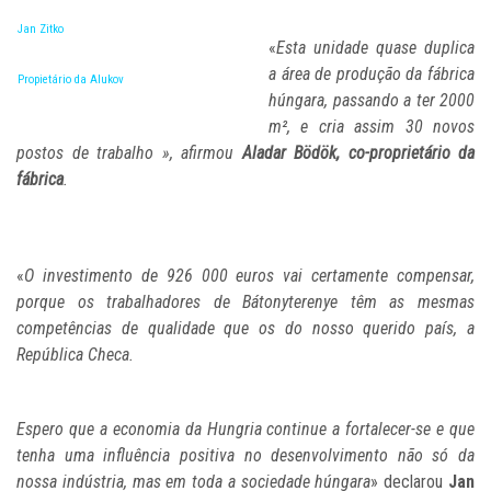
Jan Zitko
«
Esta unidade quase duplica
a área de produção da fábrica
Propietário da Alukov
húngara, passando a ter 2000
m², e cria assim 30 novos
postos de trabalho
», afirmou
Aladar Bödök, co-proprietário da
fábrica
.
«
O investimento de 926 000 euros vai certamente compensar,
porque os trabalhadores de Bátonyterenye têm as mesmas
competências de qualidade que os do nosso querido país, a
República Checa.
Espero que a economia da Hungria continue a fortalecer-se e que
tenha uma influência positiva no desenvolvimento não só da
nossa indústria, mas em toda a sociedade húngara
» declarou
Jan