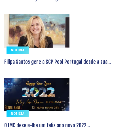
NOTICIA
Filipa Santos gere a SCP Pool Portugal desde a sua...
NOTICIA
O IMC deseja-lhe um feliz ano novo 2022...