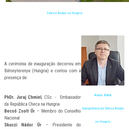
Fábrica Alukov
na Hungria
A cerimónia de inauguração decorreu em
Bátonyterenye (Hungria) e contou com a
presença de:
Aladar Bödök
PhDr. Juraj Chmiel
, CSc. - Embaixador
da República Checa na Hungria
Coproprietário da fábrica Alukov
Becsó Zsolt Úr
– Membro do Conselho
Nacional
na Hungria
Skuczi Nádor Úr
– Presidente do