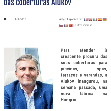
das coberturas Alukov
30/06/2017
Artigo disponível em:
| Outros idiomas
Para atender à
crescente procura das
suas coberturas para
piscinas, spas,
terraços e varandas, a
Alukov inaugurou, na
semana passada, uma
nova fábrica na
Hungria.