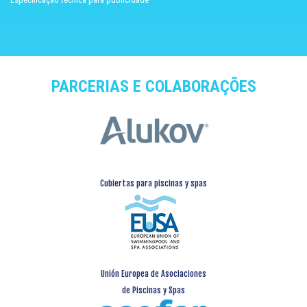
PARCERIAS E COLABORAÇÕES
Cubiertas para piscinas y spas
Unión Europea de Asociaciones
de Piscinas y Spas