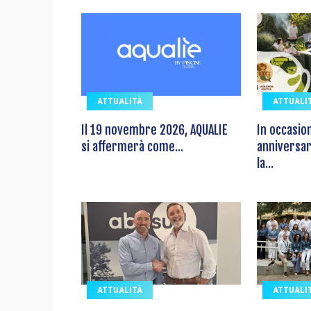
ATTUALITÀ
ATTUALI
Il 19 novembre 2026, AQUALIE
In occasio
si affermerà come...
anniversar
la...
ATTUALITÀ
ATTUALI