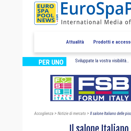
Attualità
Prodotti e access
Sviluppate la vostra visibilità...
PER UNO
>
>
Accoglienza
Notizie di mercato
Il salone Italiano delle pisc
Il salone Italiano