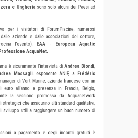
zzera e Ungheria
sono solo alcuni dei Paesi ad
va per i visitatori di ForumPiscine, numerosi
 dalle aziende e dalle associazioni del settore,
ocina l’evento),
EAA - European Aquatic
Professione AcquaNet.
ma è sicuramente l’intervista di
Andrea Biondi
,
ndrea Massagli
, esponente ANIF, a
Frédéric
p manager di Vert Marine, azienda francese con un
di euro all’anno e presenza in Francia, Belgio,
ante la sessione promossa da Acquanetwork
trategici che assicurino alti standard qualitativi,
i sviluppo utili a raggiungere un buon numero di
ssioni a pagamento e degli incontri gratuiti è