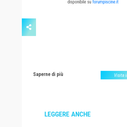
disponibile su
forumpiscine.it
Saperne di più
Visita i
LEGGERE ANCHE