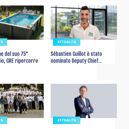
TÀ
ATTUALITÀ
ne del suo 75°
Sébastien Guillot è stato
io, GRE ripercorre
nominato Deputy Chief...
TÀ
ATTUALITÀ