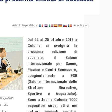
Articolo disponibile in :
| Altre lingue :
Dal 22 al 25 ottobre 2013 a
Colonia si svolgerà la
prossima edizione di
aquanale, il Salone
Internazionale per Saune,
Piscine e Centri Benessere,
congiuntamente a FSB
(Salone Internazionale delle
Strutture Ricreative,
Sportive e Acquatiche).
 Giugno 2013
Sono attesi a Colonia 1000
espositori circa, attivi nei
el - CEO
settori impianti sportivi,
i Sport