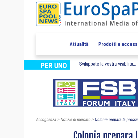
Attualità
Prodotti e access
Sviluppate la vostra visibilità...
PER UNO
>
>
Accoglienza
Notizie di mercato
Colonia prepara la prossi
Colonia prepara 