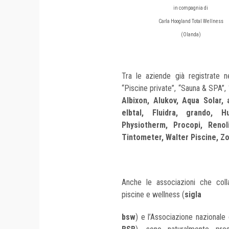
in compagnia di
Carla Hoogland Total Wellness
(Olanda)
Tra le aziende già registrate n
“Piscine private”, “Sauna & SPA”, “
Albixon, Alukov, Aqua Solar
elbtal, Fluidra, grando, 
Physiotherm, Procopi, Reno
Tintometer, Walter Piscine, Zo
Anche le associazioni che coll
piscine e wellness (
sigla
bsw
) e l’Associazione nazionale 