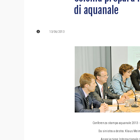
di aquanale
13/06/2013
Conferenza stampa aquanale 2013 -
Da sinistra a destra: Klaus Mein
Associazione Internazionale d