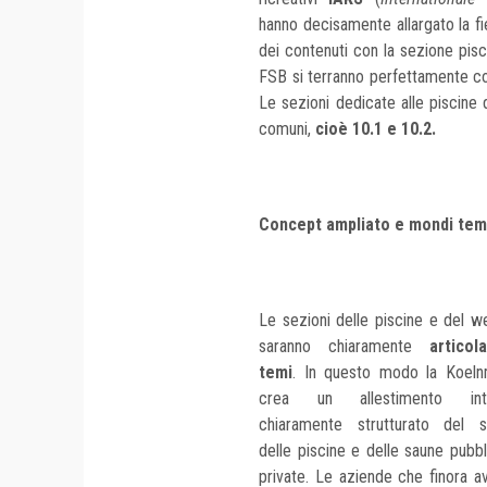
hanno decisamente allargato la
f
dei contenuti con la sezione
pisc
FSB si terranno perfettamente c
Le sezioni dedicate alle piscine d
comuni,
cioè 10.1 e 10.2.
Concept ampliato e mondi tem
Le sezioni delle piscine e del w
saranno chiaramente
artico
temi
. In questo modo la Koel
crea un
allestimento int
chiaramente strutturato del s
delle piscine e delle
saune pubbl
private. Le aziende che finora a