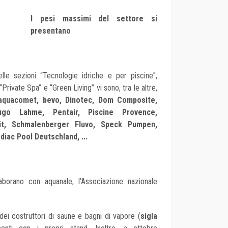
I pesi massimi del settore si
presentano
elle sezioni “Tecnologie idriche e per piscine”,
Private Spa” e “Green Living” vi sono, tra le altre,
, aquacomet, bevo, Dinotec, Dom Composite,
Hugo Lahme, Pentair, Piscine Provence,
lit, Schmalenberger Fluvo, Speck Pumpen,
diac Pool Deutschland, ...
aborano con aquanale, l’Associazione nazionale
dei costruttori di saune e bagni di vapore (
sigla