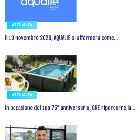
ATTUALITÀ
Il 19 novembre 2026, AQUALIE si affermerà come...
ATTUALITÀ
In occasione del suo 75° anniversario, GRE ripercorre la...