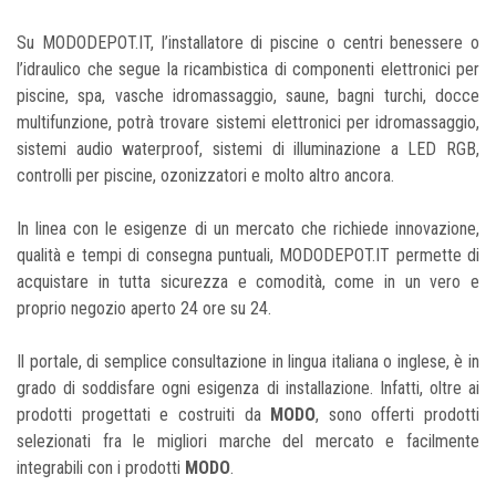
Su MODODEPOT.IT, l’installatore di piscine o centri benessere o
l’idraulico che segue la ricambistica di componenti elettronici per
piscine, spa, vasche idromassaggio, saune, bagni turchi, docce
multifunzione, potrà trovare sistemi elettronici per idromassaggio,
sistemi audio waterproof, sistemi di illuminazione a LED RGB,
controlli per piscine, ozonizzatori e molto altro ancora.
In linea con le esigenze di un mercato che richiede innovazione,
qualità e tempi di consegna puntuali, MODODEPOT.IT permette di
acquistare in tutta sicurezza e comodità, come in un vero e
proprio negozio aperto 24 ore su 24.
Il portale, di semplice consultazione in lingua italiana o inglese, è in
grado di soddisfare ogni esigenza di installazione. Infatti, oltre ai
prodotti progettati e costruiti da
MODO
, sono offerti prodotti
selezionati fra le migliori marche del mercato e facilmente
integrabili con i prodotti
MODO
.