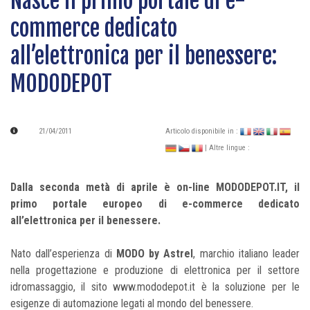
Nasce il primo portale di e-
commerce dedicato
all’elettronica per il benessere:
MODODEPOT
21/04/2011
Articolo disponibile in :
| Altre lingue :
Dalla seconda metà di aprile è on-line MODODEPOT.IT, il
primo portale europeo di e-commerce dedicato
all’elettronica per il benessere.
Nato dall’esperienza di
MODO by Astrel
, marchio italiano leader
nella progettazione e produzione di elettronica per il settore
idromassaggio, il sito www.mododepot.it è la soluzione per le
esigenze di automazione legati al mondo del benessere.