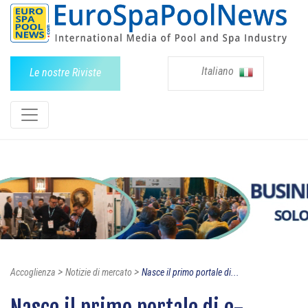
Italiano
Le nostre Riviste
>
>
Accoglienza
Notizie di mercato
Nasce il primo portale di...