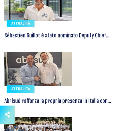
ATTUALITÀ
Sébastien Guillot è stato nominato Deputy Chief...
ATTUALITÀ
Abrisud rafforza la propria presenza in Italia con...