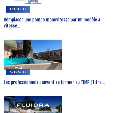
ACTUALITE
Remplacer une pompe monovitesse par un modèle à
vitesse...
ACTUALITE
Les professionnels peuvent se former au TIMP (Titre...