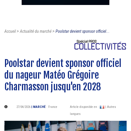
>
>
Accueil
Actualité du marché
Poolstar devient sponsor officiel...
Poolstar devient sponsor officiel
du nageur Matéo Grégoire
Charmasson jusqu'en 2028
27/04/2026
| MARCHÉ
:
France
Article disponible en :
| Autres
langues