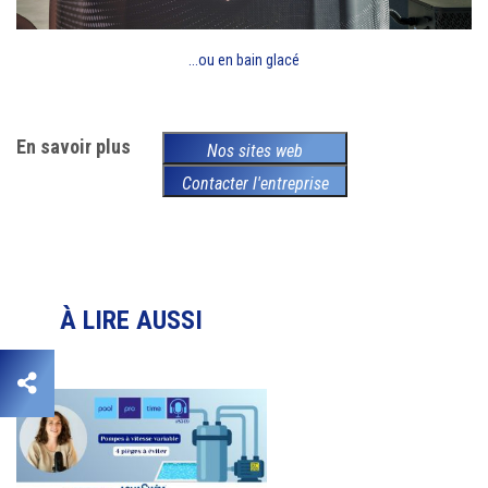
...ou en bain glacé
En savoir plus
Nos sites web
Contacter l'entreprise
À LIRE AUSSI