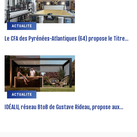
ACTUALITE
Le CFA des Pyrénées-Atlantiques (64) propose le Titre...
ACTUALITE
IDÉALU, réseau BtoB de Gustave Rideau, propose aux...