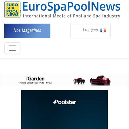
Français
Nos Magazines