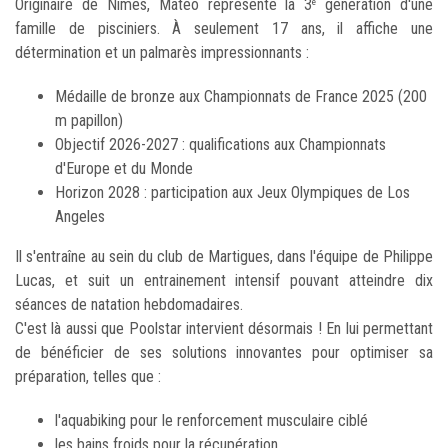
Originaire de Nîmes, Matéo représente la 3
génération d'une
e
famille de pisciniers. À seulement 17 ans, il affiche une
détermination et un palmarès impressionnants :
Médaille de bronze aux Championnats de France 2025 (200
m papillon)
Objectif 2026-2027 : qualifications aux Championnats
d'Europe et du Monde
Horizon 2028 : participation aux Jeux Olympiques de Los
Angeles
Il s'entraîne au sein du club de Martigues, dans l'équipe de Philippe
Lucas, et suit un entrainement intensif pouvant atteindre dix
séances de natation hebdomadaires.
C'est là aussi que Poolstar intervient désormais ! En lui permettant
de bénéficier de ses solutions innovantes pour optimiser sa
préparation, telles que :
l'aquabiking pour le renforcement musculaire ciblé
les bains froids pour la récupération