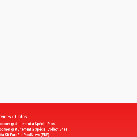
vices et Infos
bonner gratuitement à Spécial Pros
bonner gratuitement à Spécial Collectivités
ia Kit EuroSpaPoolNews (PDF)