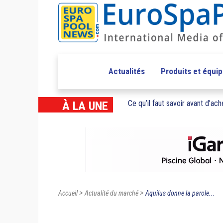
Actualités
Produits et équi
Ce qu’il faut savoir avant d’ache
À LA UNE
>
>
Accueil
Actualité du marché
Aquilus donne la parole...