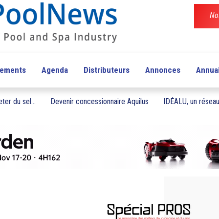
No
pements
Agenda
Distributeurs
Annonces
Annua
ter du sel...
Devenir concessionnaire Aquilus
IDÉALU, un réseau 