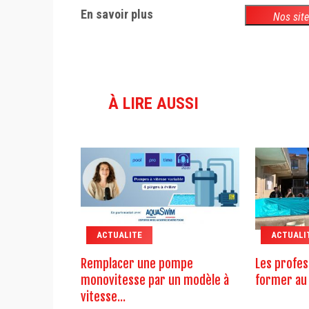
En savoir plus
Nos sit
À LIRE AUSSI
ACTUALITE
ACTUALI
Remplacer une pompe
Les profes
monovitesse par un modèle à
former au 
vitesse...