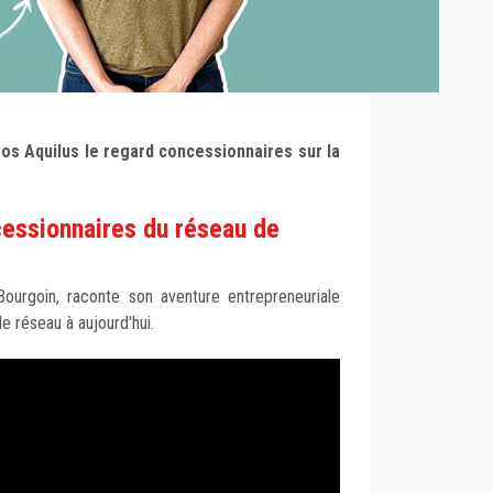
éos Aquilus le regard concessionnaires sur la
essionnaires du réseau de
Bourgoin, raconte son aventure entrepreneuriale
le réseau à aujourd'hui.