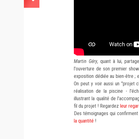
Martin Géry
, quant à lui, part
l'ouverture de son premier show
exposition dédiée au bien-être ; 
On peut y voir aussi un "projet c
réalisation de la piscine - l'é
illustrant la qualité de l'accomp
fil du projet ! Regardez
leur rega
Des témoignages qui confirment
la quantité
!