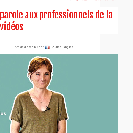
parole aux professionnels de la
 vidéos
Article disponible en :
| Autres langues