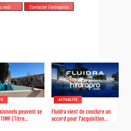
es web
Contacter l'entreprise
TE
ACTUALITE
sionnels peuvent se
Fluidra vient de conclure un
TIMP (Titre...
accord pour l'acquisition...