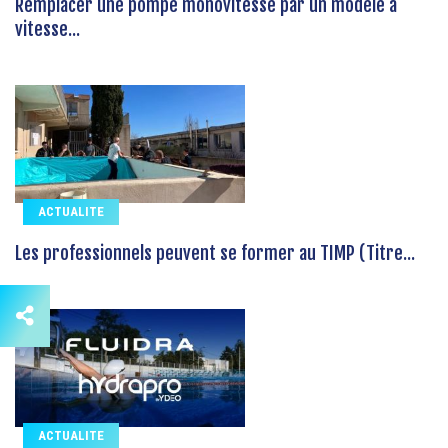
Remplacer une pompe monovitesse par un modèle à
vitesse...
ACTUALITE
Les professionnels peuvent se former au TIMP (Titre...
ACTUALITE