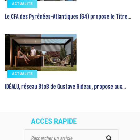
ACTUALITE
Le CFA des Pyrénées-Atlantiques (64) propose le Titre...
ACTUALITE
IDÉALU, réseau BtoB de Gustave Rideau, propose aux...
ACCES RAPIDE