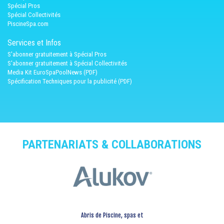
Spécial Pros
Spécial Collectivités
PiscineSpa.com
Services et Infos
S'abonner gratuitement à Spécial Pros
S'abonner gratuitement à Spécial Collectivités
Media Kit EuroSpaPoolNews (PDF)
Spécification Techniques pour la publicité (PDF)
PARTENARIATS & COLLABORATIONS
Abris de Piscine, spas et