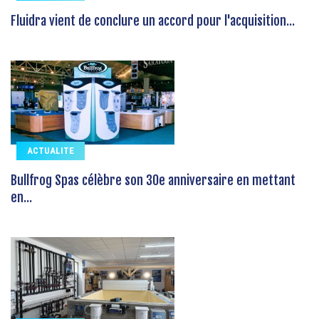
Fluidra vient de conclure un accord pour l'acquisition...
ACTUALITE
Bullfrog Spas célèbre son 30e anniversaire en mettant
en...