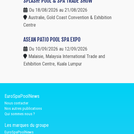
SPLASH! POOL & SPA TRADE SHOW
Du 18/08/2026 au 21/08/2026
Australie, Gold Coast Convention & Exhibition
Centre
ASEAN PATIO POOL SPA EXPO
Du 10/09/2026 au 12/09/2026
Malaisie, Malaysia International Trade and
Exhibition Centre, Kuala Lumpur
EuroSpaPoolNews
Nous contacter
Nos autres publications
Qui sommes nous ?
Les marques du groupe
EuroSpaPoolNews