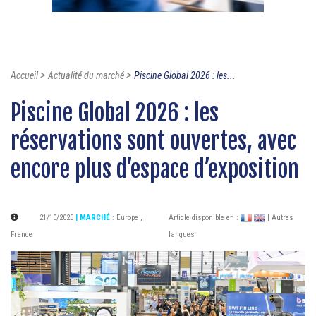
>
>
Accueil
Actualité du marché
Piscine Global 2026 : les...
Piscine Global 2026 : les
réservations sont ouvertes, avec
encore plus d’espace d’exposition
21/10/2025
| MARCHÉ
:
Europe
,
Article disponible en :
| Autres
France
langues