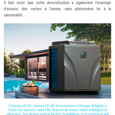
Il faut noter que cette diversification a également l'avantage
d'assurer des ventes à l'année, sans phénomène lié à la
saisonnalité.
L'Inverboost VX : silence (41 dB) et économies d'énergie. Adaptée à
toutes les saisons, cette PAC dispose de modes turbo, intelligent et
silencieux. Son design vertical facilite l'installation, et la connexion wifi