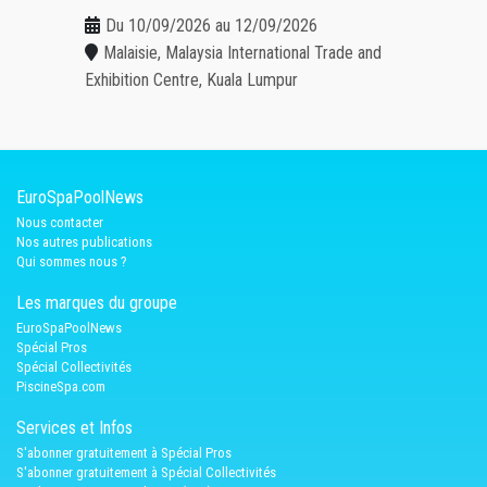
Du 10/09/2026 au 12/09/2026
Malaisie, Malaysia International Trade and
Exhibition Centre, Kuala Lumpur
EuroSpaPoolNews
Nous contacter
Nos autres publications
Qui sommes nous ?
Les marques du groupe
EuroSpaPoolNews
Spécial Pros
Spécial Collectivités
PiscineSpa.com
Services et Infos
S'abonner gratuitement à Spécial Pros
S'abonner gratuitement à Spécial Collectivités