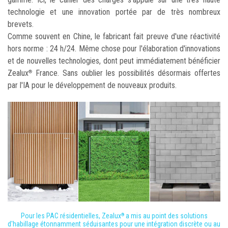
technologie et une innovation portée par de très nombreux
brevets.
Comme souvent en Chine, le fabricant fait preuve d'une réactivité
hors norme : 24 h/24. Même chose pour l'élaboration d'innovations
et de nouvelles technologies, dont peut immédiatement bénéficier
Zealux
France. Sans oublier les possibilités désormais offertes
®
par l'IA pour le développement de nouveaux produits.
Pour les PAC résidentielles, Zealux
a mis au point des solutions
®
d'habillage étonnamment séduisantes pour une intégration discrète ou au