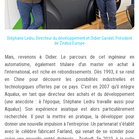
Stéphane Ledru, Directeur du développement et Didier Garidel, Président
de Zealux Europe
Mais, revenons à Didier. Le parcours de cet ingénieur en
automatisme, également titulaire d'un master en achat à
l'international, est riche en rebondissements. Dès 1993, il se rend
en Chine pour découvrir les possibilités industrielles et
technologiques offertes par ce pays. C'est en 2007 qu'il intègre
Aqualux, en tant que directeur des achats et du développement
(une anecdote : à l'époque, Stéphane Ledru travaille aussi pour
Aqualux). Son expérience asiatique est alors particulièrement
recherchée. Il peut la mettre en pratique, la développer pour
donner une nouvelle impulsion à l'entreprise. Un partenariat s'établit
avec le célèbre fabricant Fairland, qui venait de se scinder pour
créer une nouvelle entité distincte : Zealux
. En 2010, à la suite
®