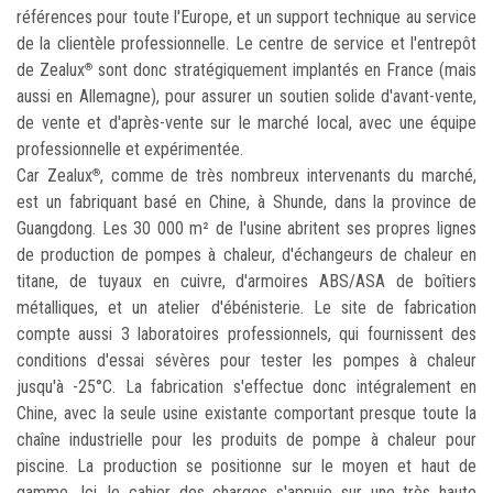
références pour toute l'Europe, et un support technique au service
de la clientèle professionnelle. Le centre de service et l'entrepôt
de Zealux
sont donc stratégiquement implantés en France (mais
®
aussi en Allemagne), pour assurer un soutien solide d'avant-vente,
de vente et d'après-vente sur le marché local, avec une équipe
professionnelle et expérimentée.
Car Zealux
, comme de très nombreux intervenants du marché,
®
est un fabriquant basé en Chine, à Shunde, dans la province de
Guangdong. Les 30 000 m² de l'usine abritent ses propres lignes
de production de pompes à chaleur, d'échangeurs de chaleur en
titane, de tuyaux en cuivre, d'armoires ABS/ASA de boîtiers
métalliques, et un atelier d'ébénisterie. Le site de fabrication
compte aussi 3 laboratoires professionnels, qui fournissent des
conditions d'essai sévères pour tester les pompes à chaleur
jusqu'à -25°C. La fabrication s'effectue donc intégralement en
Chine, avec la seule usine existante comportant presque toute la
chaîne industrielle pour les produits de pompe à chaleur pour
piscine. La production se positionne sur le moyen et haut de
gamme. Ici, le cahier des charges s'appuie sur une très haute