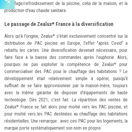
chauffage/refroidissement de la piscine, celui de la maison, et la
production d'eau chaude sanitaire.
Le passage de Zealux
France à la diversification
®
Alors qu'à l'origine, Zealux
s'était exclusivement concentré sur la
®
distribution de PAC piscine en Europe, l'effet "après Covid" a
rebattu les cartes. Une diversification devenait nécessaire, pour
faire face à la baisse des commandes après l'euphorie. Alors,
pourquoi ne pas exploiter la compétence de Zealux
pour
®
commercialiser des PAC pour le chauffage des habitations ? Le
développement était relativement simple à opérer, puisqu'il
suffisait de se faire approvisionner par la maison-mère, toujours
avec la même garantie de disposer d'équipements de haute
technologie. Dès 2021, c'est fait. La répartition des ventes de
Zealux
France se fait alors pour moitié vers les PAC piscine, et
®
pour moitié vers les PAC destinées au chauffage des habitations
résidentielles. Une remarque : avec ces PAC pour les logements, la
marque porte systématiquement son nom en propre.