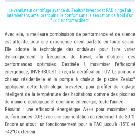
Le ventilateur centrifuge avancé du Zealux
Inverboost PAD dirige l'air
®
latéralement, améliorant ainsi le confort sans la sensation de froid d'un
flux d'air frontal direct.
Avec elle, la meilleure combinaison de performance et de silence
est atteinte, pour une expérience client parfaite en toute saison.
Elle adopte la technologie des onduleurs pour faire varier
dynamiquement la fréquence de travail, afin d'obtenir des
performances optimales. Destinée à maximiser l'efficacité
énergétique, INVERBOOST a reçu la certification TUV. La pompe à
chaleur résidentielle et la pompe à chaleur de piscine Zealux
®
appliquent cette technologie brevetée, pour profiter du réglage
intelligent de la température des habitations comme des piscines
de manière écologique et économe en énergie, toute l'année.
Résultat : une efficacité énergétique A+++ pour maximiser les
performances COP, avec une augmentation du rendement de 30 %.
Encore un atout : un fonctionnement pour la PAC jusqu'à -15°C et
+42°C extérieur.