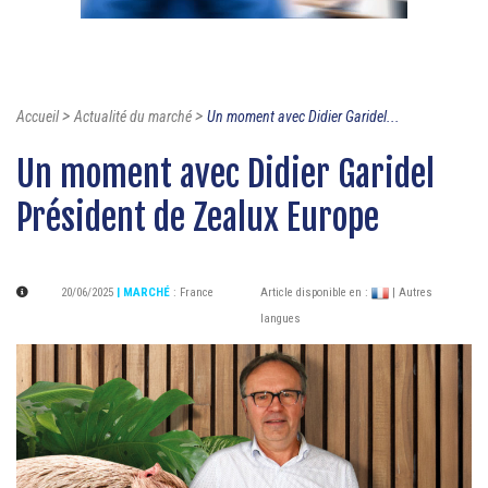
>
>
Accueil
Actualité du marché
Un moment avec Didier Garidel...
Un moment avec Didier Garidel
Président de Zealux Europe
20/06/2025
| MARCHÉ
:
France
Article disponible en :
| Autres
langues