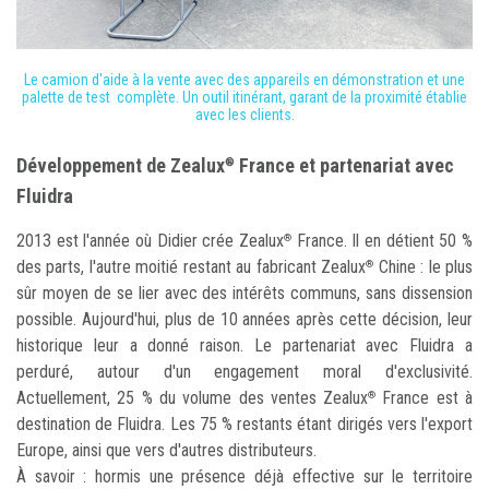
Le camion d'aide à la vente avec des appareils en démonstration et une
palette de test complète. Un outil itinérant, garant de la proximité établie
avec les clients.
Développement de Zealux
France et partenariat avec
®
Fluidra
2013 est l'année où Didier crée Zealux
France. Il en détient 50 %
®
des parts, l'autre moitié restant au fabricant Zealux
Chine : le plus
®
sûr moyen de se lier avec des intérêts communs, sans dissension
possible. Aujourd'hui, plus de 10 années après cette décision, leur
historique leur a donné raison. Le partenariat avec Fluidra a
perduré, autour d'un engagement moral d'exclusivité.
Actuellement, 25 % du volume des ventes Zealux
France est à
®
destination de Fluidra. Les 75 % restants étant dirigés vers l'export
Europe, ainsi que vers d'autres distributeurs.
À savoir : hormis une présence déjà effective sur le territoire