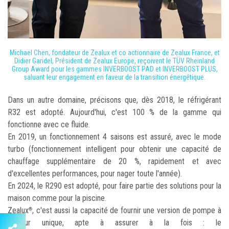
Michael Chen, fondateur de Zealux et co actionnaire de Zealux France, et
Didier Garidel, Président de Zealux Europe, reçoivent le TÜV Rheinland
Group Award pour les gammes INVERBOOST PAD et INVERBOOST PLUS,
saluant leur engagement en faveur de la transition énergétique.
Dans un autre domaine, précisons que, dès 2018, le réfrigérant
R32 est adopté. Aujourd'hui, c'est 100 % de la gamme qui
fonctionne avec ce fluide.
En 2019, un fonctionnement 4 saisons est assuré, avec le mode
turbo (fonctionnement intelligent pour obtenir une capacité de
chauffage supplémentaire de 20 %, rapidement et avec
d'excellentes performances, pour nager toute l'année).
En 2024, le R290 est adopté, pour faire partie des solutions pour la
maison comme pour la piscine.
Zealux
, c'est aussi la capacité de fournir une version de pompe à
®
chaleur unique, apte à assurer à la fois : le