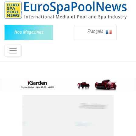
Français
Nos Magazines