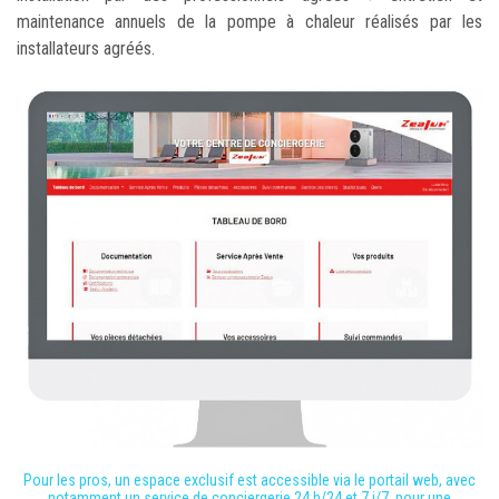
maintenance annuels de la pompe à chaleur réalisés par les
installateurs agréés.
Pour les pros, un espace exclusif est accessible via le portail web, avec
notamment un service de conciergerie 24 h/24 et 7 j/7, pour une