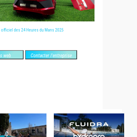
e officiel des 24 Heures du Mans 2025
es web
Contacter l'entreprise