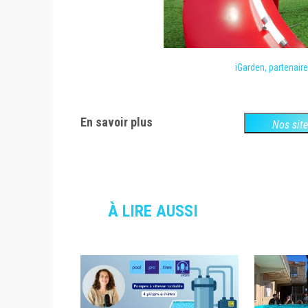
iGarden, partenair
En savoir plus
Nos sit
À LIRE AUSSI