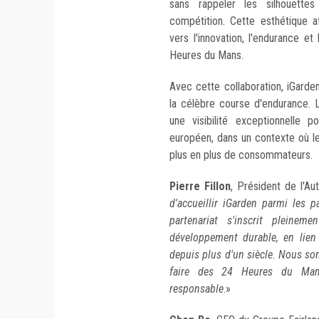
sans rappeler les silhouett
compétition. Cette esthétique a
vers l'innovation, l'endurance e
Heures du Mans.
Avec cette collaboration, iGarden
la célèbre course d'endurance. L
une visibilité exceptionnelle 
européen, dans un contexte où l
plus en plus de consommateurs.
Pierre Fillon
, Président de l'Au
d'accueillir iGarden parmi les 
partenariat s'inscrit pleine
développement durable, en lien 
depuis plus d'un siècle. Nous s
faire des 24 Heures du Man
responsable
.»