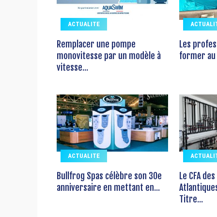
ACTUALITE
ACTUALI
Remplacer une pompe
Les profes
monovitesse par un modèle à
former au 
vitesse...
ACTUALITE
ACTUALI
Bullfrog Spas célèbre son 30e
Le CFA des
anniversaire en mettant en...
Atlantique
Titre...