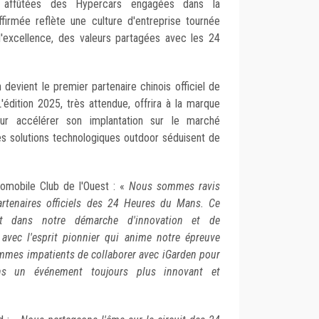
es affûtées des Hypercars engagées dans la
ffirmée reflète une culture d'entreprise tournée
t l'excellence, des valeurs partagées avec les 24
 devient le premier partenaire chinois officiel de
'édition 2025, très attendue, offrira à la marque
pour accélérer son implantation sur le marché
es solutions technologiques outdoor séduisent de
tomobile Club de l'Ouest : «
Nous sommes ravis
partenaires officiels des 24 Heures du Mans. Ce
ment dans notre démarche d'innovation et de
avec l'esprit pionnier qui anime notre épreuve
ommes impatients de collaborer avec iGarden pour
s un événement toujours plus innovant et