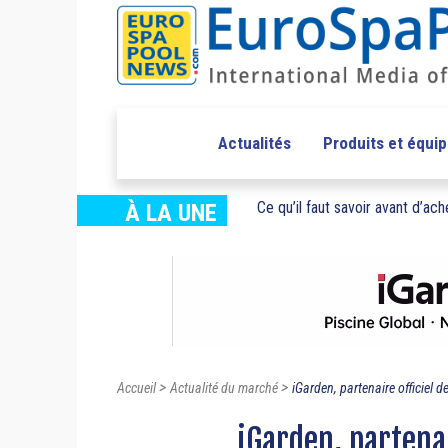
Actualités
Produits et équi
Ce qu’il faut savoir avant d’ache
À LA UNE
>
>
Accueil
Actualité du marché
iGarden, partenaire officiel de
iGarden, partenai