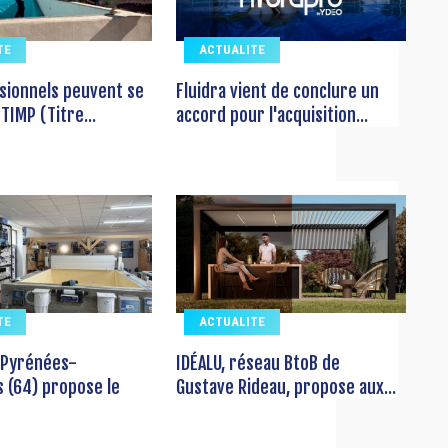
TE
ACTUALITE
sionnels peuvent se
Fluidra vient de conclure un
TIMP (Titre...
accord pour l'acquisition...
TE
ACTUALITE
 Pyrénées-
IDÉALU, réseau BtoB de
s (64) propose le
Gustave Rideau, propose aux...