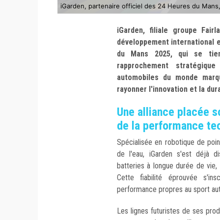
iGarden, partenaire officiel des 24 Heures du Mans,
iGarden, filiale groupe Fai
développement international e
du Mans 2025, qui se tien
rapprochement stratégiqu
automobiles du monde marq
rayonner l'innovation et la dura
Une alliance placée so
de la performance te
Spécialisée en robotique de point
de l'eau, iGarden s'est déjà d
batteries à longue durée de vie
Cette fiabilité éprouvée s'in
performance propres au sport au
Les lignes futuristes de ses prod