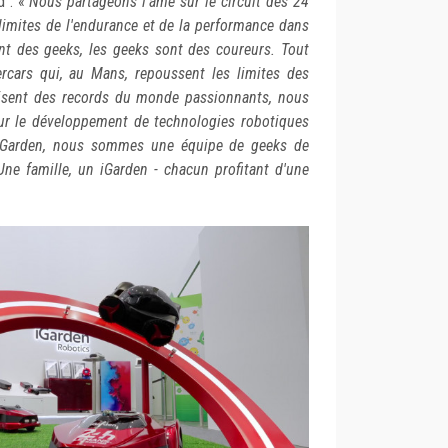
d : «
Nous partageons l'âme sur le circuit des 24
limites de l'endurance et de la performance dans
t des geeks, les geeks sont des coureurs. Tout
rcars qui, au Mans, repoussent les limites des
visent des records du monde passionnants, nous
r le développement de technologies robotiques
Garden, nous sommes une équipe de geeks de
Une famille, un iGarden - chacun profitant d'une