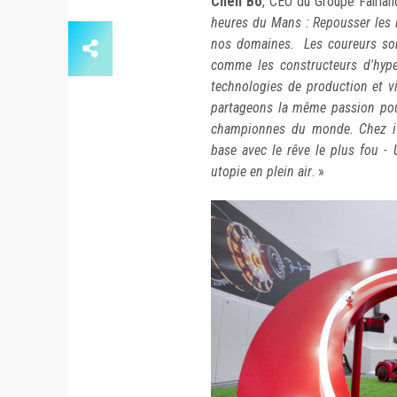
Chen Bo
, CEO du Groupe Fairlan
heures du Mans : Repousser les 
nos domaines. Les coureurs son
comme les constructeurs d'hype
technologies de production et 
partageons la même passion pou
championnes du monde. Chez i
base avec le rêve le plus fou - 
utopie en plein air
. »