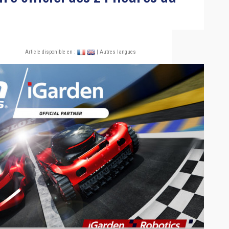
Article disponible en :
| Autres langues