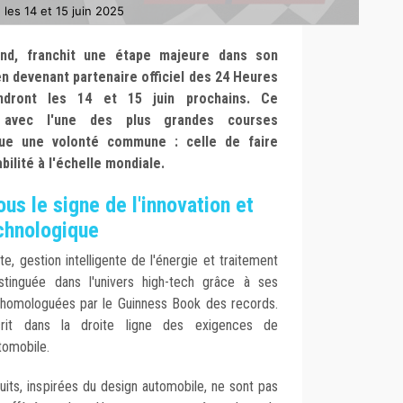
 les 14 et 15 juin 2025
rland, franchit une étape majeure dans son
n devenant partenaire officiel des 24 Heures
dront les 14 et 15 juin prochains. Ce
e avec l'une des plus grandes courses
ue une volonté commune : celle de faire
bilité à l'échelle mondiale.
us le signe de l'innovation et
chnologique
e, gestion intelligente de l'énergie et traitement
istinguée dans l'univers high-tech grâce à ses
, homologuées par le Guinness Book des records.
scrit dans la droite ligne des exigences de
tomobile.
uits, inspirées du design automobile, ne sont pas