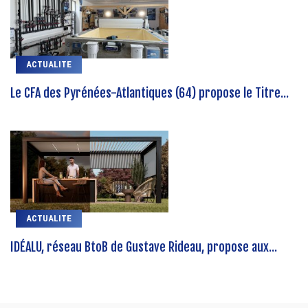
ACTUALITE
Le CFA des Pyrénées-Atlantiques (64) propose le Titre...
ACTUALITE
IDÉALU, réseau BtoB de Gustave Rideau, propose aux...