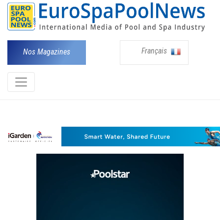
Français
Nos Magazines