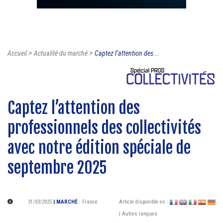
>
>
Accueil
Actualité du marché
Captez l’attention des...
Captez l’attention des
professionnels des collectivités
avec notre édition spéciale de
septembre 2025
31/03/2025
| MARCHÉ
:
France
Article disponible en :
| Autres langues