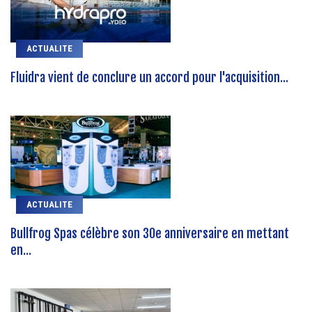
ACTUALITE
Fluidra vient de conclure un accord pour l'acquisition...
ACTUALITE
Bullfrog Spas célèbre son 30e anniversaire en mettant
en...