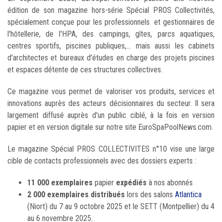
édition de son magazine hors-série Spécial PROS Collectivités,
spécialement conçue pour les professionnels et gestionnaires de
l'hôtellerie, de l'HPA, des campings, gîtes, parcs aquatiques,
centres sportifs, piscines publiques,... mais aussi les cabinets
d'architectes et bureaux d'études en charge des projets piscines
et espaces détente de ces structures collectives.
Ce magazine vous permet de valoriser vos produits, services et
innovations auprès des acteurs décisionnaires du secteur. Il sera
largement diffusé auprès d'un public ciblé, à la fois en version
papier et en version digitale sur notre site EuroSpaPoolNews.com.
Le magazine Spécial PROS COLLECTIVITES n°10 vise une large
cible de contacts professionnels avec des dossiers experts :
11 000 exemplaires
papier
expédiés
à nos abonnés
2 000 exemplaires distribués
lors des salons
Atlantica
(Niort) du 7 au 9 octobre 2025 et le SETT (Montpellier) du 4
au 6 novembre 2025.