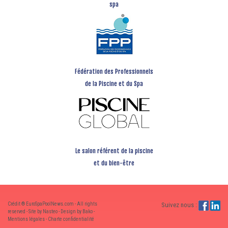
spa
Fédération des Professionnels
de la Piscine et du Spa
Le salon référent de la piscine
et du bien-être
Crédit ® EuroSpaPoolNews.com - All rights
Suivez nous :
reserved - Site by Nasteo - Design by Bako -
Mentions légales
-
Charte confidentialité