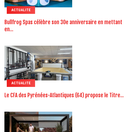
ACTUALITE
Bullfrog Spas célèbre son 30e anniversaire en mettant
en...
ACTUALITE
Le CFA des Pyrénées-Atlantiques (64) propose le Titre...