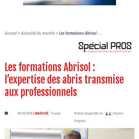
>
>
Accueil
Actualité du marché
Les formations Abrisol :...
Les formations Abrisol :
l’expertise des abris transmise
aux professionnels
06/10/2025
| MARCHÉ
:
France
Article disponible en :
| Autres
langues