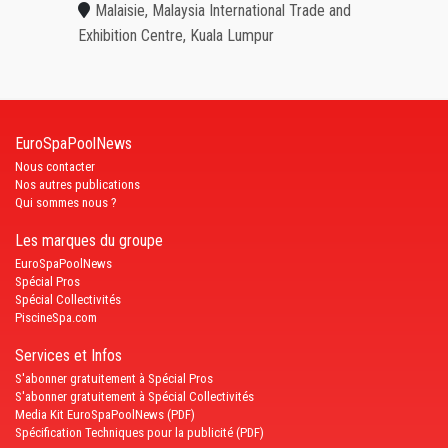
Malaisie, Malaysia International Trade and
Exhibition Centre, Kuala Lumpur
EuroSpaPoolNews
Nous contacter
Nos autres publications
Qui sommes nous ?
Les marques du groupe
EuroSpaPoolNews
Spécial Pros
Spécial Collectivités
PiscineSpa.com
Services et Infos
S'abonner gratuitement à Spécial Pros
S'abonner gratuitement à Spécial Collectivités
Media Kit EuroSpaPoolNews (PDF)
Spécification Techniques pour la publicité (PDF)