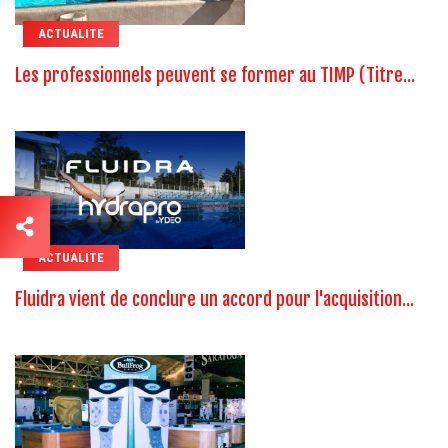
ACTUALITE
Les professionnels peuvent se former au TIMP (Titre...
ACTUALITE
Fluidra vient de conclure un accord pour l'acquisition...