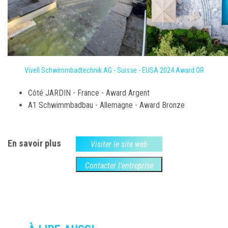
Vivell Schwimmbadtechnik AG - Suisse - EUSA 2024 Award OR
Côté JARDIN - France - Award Argent
A1 Schwimmbadbau - Allemagne - Award Bronze
En savoir plus
Visiter le site web
Contacter l'entreprise