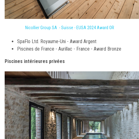
Nicollier Group SA - Suisse - EUSA 2024 Award OR
SpaFlo Ltd. Royaume-Uni - Award Argent
Piscines de France - Aurillac - France - Award Bronze
Piscines intérieures privées