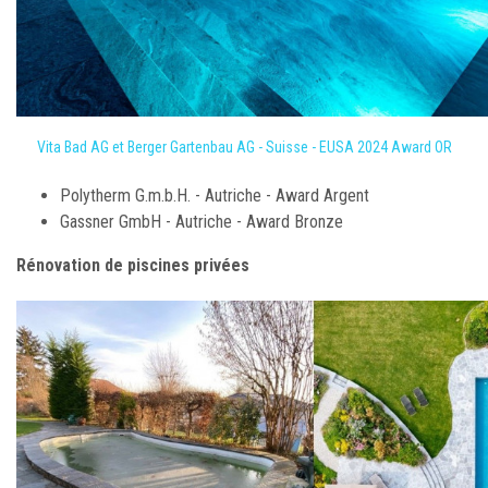
Vita Bad AG et Berger Gartenbau AG - Suisse - EUSA 2024 Award OR
Polytherm G.m.b.H. - Autriche - Award Argent
Gassner GmbH - Autriche - Award Bronze
Rénovation de piscines privées