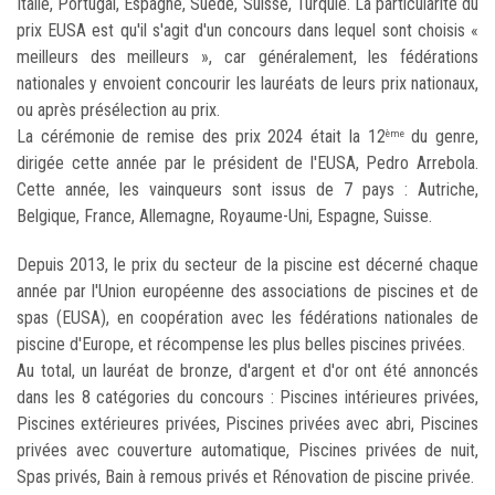
Italie, Portugal, Espagne, Suède, Suisse, Turquie. La particularité du
prix EUSA est qu'il s'agit d'un concours dans lequel sont choisis «
meilleurs des meilleurs », car généralement, les fédérations
nationales y envoient concourir les lauréats de leurs prix nationaux,
ou après présélection au prix.
La cérémonie de remise des prix 2024 était la 12
du genre,
ème
dirigée cette année par le président de l'EUSA, Pedro Arrebola.
Cette année, les vainqueurs sont issus de 7 pays : Autriche,
Belgique, France, Allemagne, Royaume-Uni, Espagne, Suisse.
Depuis 2013, le prix du secteur de la piscine est décerné chaque
année par l'Union européenne des associations de piscines et de
spas (EUSA), en coopération avec les fédérations nationales de
piscine d'Europe, et récompense les plus belles piscines privées.
Au total, un lauréat de bronze, d'argent et d'or ont été annoncés
dans les 8 catégories du concours : Piscines intérieures privées,
Piscines extérieures privées, Piscines privées avec abri, Piscines
privées avec couverture automatique, Piscines privées de nuit,
Spas privés, Bain à remous privés et Rénovation de piscine privée.