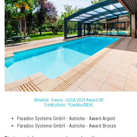
Abridéal - France - EUSA 2024 Award OR
Crédit photo :
Laetitia RIEHL
©
Paradiso Systeme GmbH - Autriche - Award Argent
Paradiso Systeme GmbH - Autriche - Award Bronze