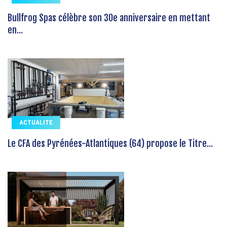
Bullfrog Spas célèbre son 30e anniversaire en mettant
en...
ACTUALITE
Le CFA des Pyrénées-Atlantiques (64) propose le Titre...