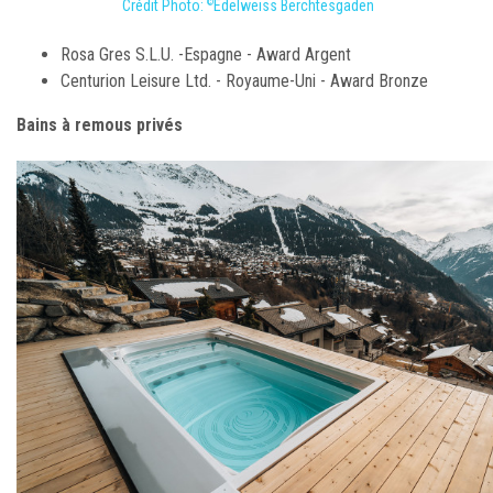
Crédit Photo:
Edelweiss Berchtesgaden
©
Rosa Gres S.L.U. -Espagne - Award Argent
Centurion Leisure Ltd. - Royaume-Uni - Award Bronze
Bains à remous privés