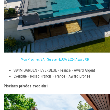
Mori Piscines SA - Suisse - EUSA 2024 Award OR
SWIM GARDEN - EVERBLUE - France - Award Argent
Everblue - Rosso Francis - France - Award Bronze
Piscines privées avec abri