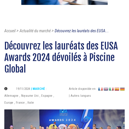
>
>
Accueil
Actualité du marché
Découvrez les lauréats des EUSA...
Découvrez les lauréats des EUSA
Awards 2024 dévoilés à Piscine
Global
19/11/2024
| MARCHÉ
:
Article disponible en :
Allemagne
,
Royaume Uni
,
Espagne
,
| Autres langues
Europe
,
France
,
Italie