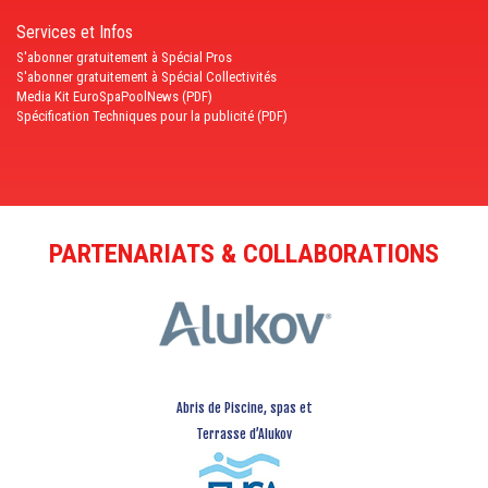
Services et Infos
S'abonner gratuitement à Spécial Pros
S'abonner gratuitement à Spécial Collectivités
Media Kit EuroSpaPoolNews (PDF)
Spécification Techniques pour la publicité (PDF)
PARTENARIATS & COLLABORATIONS
Abris de Piscine, spas et
Terrasse d’Alukov