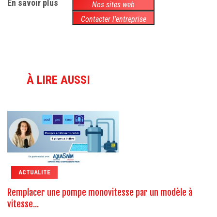
En savoir plus
Nos sites web
Contacter l'entreprise
À LIRE AUSSI
ACTUALITE
Remplacer une pompe monovitesse par un modèle à
vitesse...