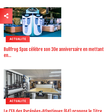
ACTUALITE
Bullfrog Spas célèbre son 30e anniversaire en mettant
en...
ACTUALITE
Le CFA des Pyrénées-Atlantiques (64) propose le Titre...