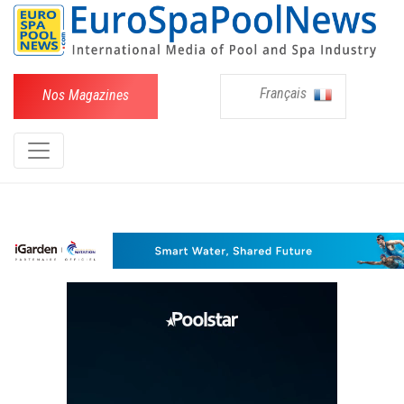
Français
Nos Magazines