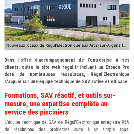
Nouveaux locaux de Régul'Electronique aux Arcs-sur-Argens (83)
Dans l'offre d'accompagnement de l'entreprise à ses
clients, outre le site web regul.fr incluant un Espace Pro
doté de nombreuses ressources, Régul'Electronique
s'appuie sur une équipe technique de SAV active et efficace.
Formations, SAV réactif, et outils sur-
mesure, une expertise complète au
service des pisciniers
L'équipe technique de SAV de Régul'Electronique enregistre 95%
de résolutions des problèmes suite à un simple appel