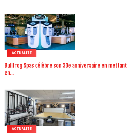
ACTUALITE
Bullfrog Spas célèbre son 30e anniversaire en mettant
en...
ACTUALITE