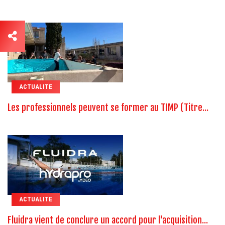
ACTUALITE
Les professionnels peuvent se former au TIMP (Titre...
ACTUALITE
Fluidra vient de conclure un accord pour l'acquisition...