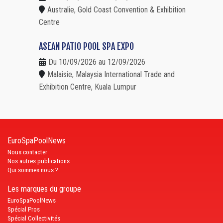
Australie, Gold Coast Convention & Exhibition
Centre
ASEAN PATIO POOL SPA EXPO
Du 10/09/2026 au 12/09/2026
Malaisie, Malaysia International Trade and
Exhibition Centre, Kuala Lumpur
EuroSpaPoolNews
Nous contacter
Nos autres publications
Qui sommes nous ?
Les marques du groupe
EuroSpaPoolNews
Spécial Pros
Spécial Collectivités