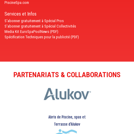
PiscineSpa.com
Services et Infos
S'abonner gratuitement à Spécial Pros
S'abonner gratuitement à Spécial Collectivités
Media Kit EuroSpaPoolNews (PDF)
Spécification Techniques pour la publicité (PDF)
PARTENARIATS & COLLABORATIONS
Abris de Piscine, spas et
Terrasse d’Alukov