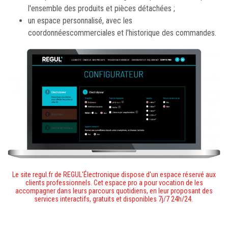
l'ensemble des produits et pièces détachées ;
un espace personnalisé, avec les
coordonnéescommerciales et l'historique des commandes.
Le site regul.fr de REGUL'Électronique dispose d'un espace réservé aux
clients professionnels. Cet espace pro a pour vocation de les
accompagner dans leurs parcours quotidiens, en leur proposant des
services interactifs, gratuits et disponibles 7j/7 24h/24.