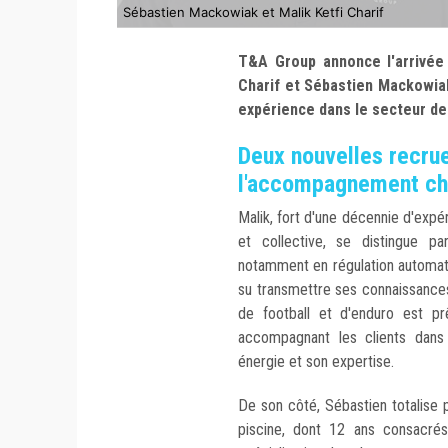
Sébastien Mackowiak et Malik Ketfi Charif
T&A Group annonce l'arrivée
Charif
et Sébastien
Mackowia
expérience dans le secteur de 
Deux nouvelles recrue
l'accompagnement c
Malik, fort d'une décennie d'expé
et collective, se distingue p
notamment en régulation automatiq
su transmettre ses connaissances
de football et d'enduro est pr
accompagnant les clients dans
énergie et son expertise.
De son côté, Sébastien totalise p
piscine, dont 12 ans consacré