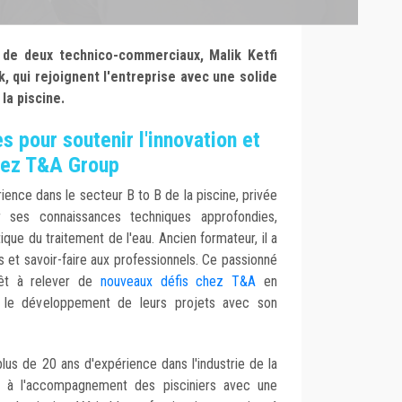
 de deux technico-commerciaux, Malik
Ketfi
k
, qui rejoignent l'entreprise avec une solide
la piscine.
s pour soutenir l'innovation et
hez T&A Group
rience dans le secteur B to B de la piscine, privée
ar ses connaissances techniques approfondies,
ue du traitement de l'eau. Ancien formateur, il a
 et savoir-faire aux professionnels. Ce passionné
êt à relever de
nouveaux défis chez T&A
en
 le développement de leurs projets avec son
lus de 20 ans d'expérience dans l'industrie de la
s à l'accompagnement des pisciniers avec une