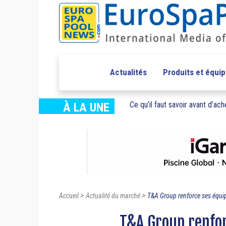
Actualités
Produits et équi
Ce qu’il faut savoir avant d’ache
À LA UNE
>
>
Accueil
Actualité du marché
T&A Group renforce ses équip
T&A Group renfor