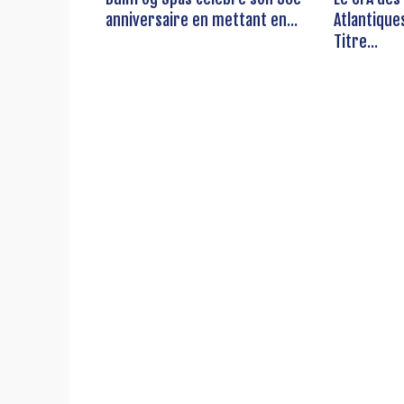
anniversaire en mettant en...
Atlantique
Titre...