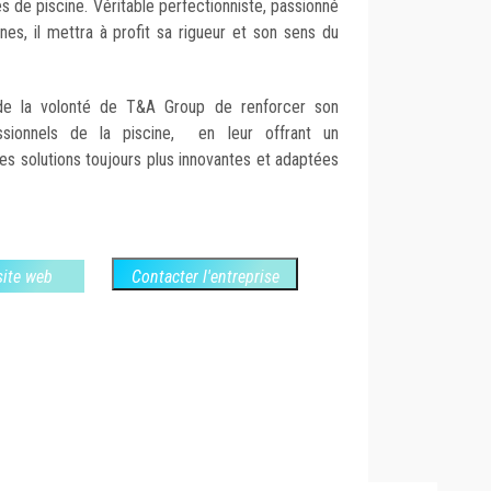
es de piscine. Véritable perfectionniste, passionné
es, il mettra à profit sa rigueur et son sens du
de la volonté de T&A Group de renforcer son
sionnels de la piscine, en leur offrant un
s solutions toujours plus innovantes et adaptées
 site web
Contacter l'entreprise