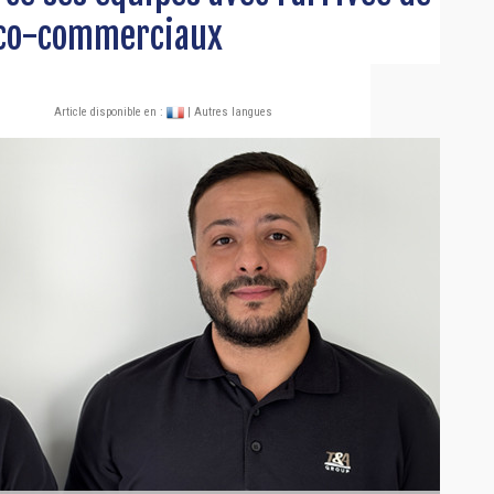
ico-commerciaux
Article disponible en :
| Autres langues