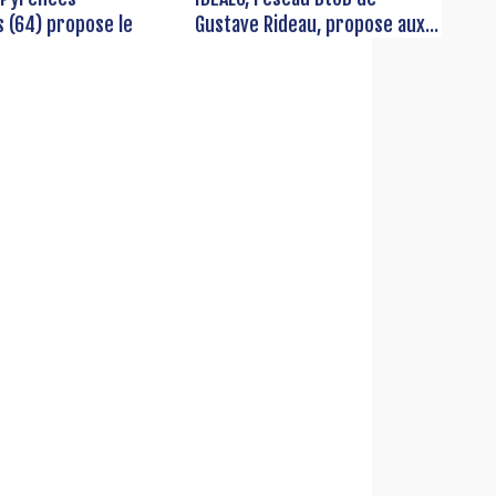
s (64) propose le
Gustave Rideau, propose aux...