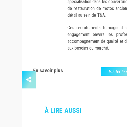
spécialisation dans les couvertur
de restauration de motos ancienn
détail au sein de T&A.
Ces recrutements témoignent 
engagement envers les profes
accompagnement de qualité et de
aux besoins du marché.
En savoir plus
Visiter le
À LIRE AUSSI