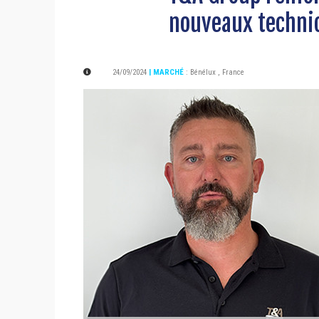
nouveaux techn
24/09/2024
| MARCHÉ
:
Bénélux
,
France