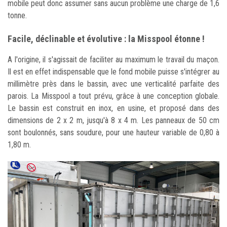
mobile peut donc assumer sans aucun problème une charge de 1,6
tonne.
Facile, déclinable et évolutive : la Misspool étonne !
A l'origine, il s'agissait de faciliter au maximum le travail du maçon.
Il est en effet indispensable que le fond mobile puisse s'intégrer au
millimètre près dans le bassin, avec une verticalité parfaite des
parois. La Misspool a tout prévu, grâce à une conception globale.
Le bassin est construit en inox, en usine, et proposé dans des
dimensions de 2 x 2 m, jusqu'à 8 x 4 m. Les panneaux de 50 cm
sont boulonnés, sans soudure, pour une hauteur variable de 0,80 à
1,80 m.