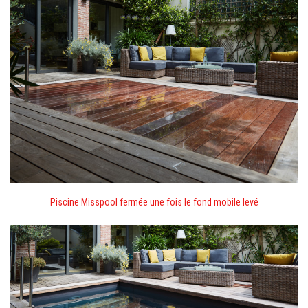
Piscine Misspool fermée une fois le fond mobile levé