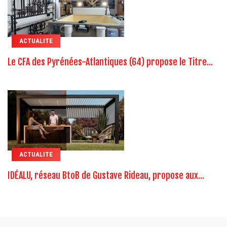
ACTUALITE
Le CFA des Pyrénées-Atlantiques (64) propose le Titre...
ACTUALITE
IDÉALU, réseau BtoB de Gustave Rideau, propose aux...