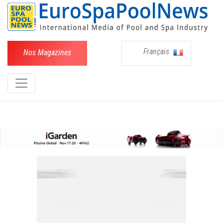
Français
Nos Magazines