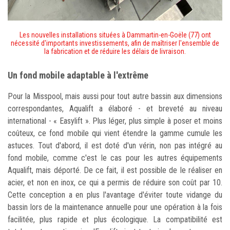
Les nouvelles installations situées à Dammartin-en-Goële (77) ont
nécessité d'importants investissements, afin de maîtriser l'ensemble de
la fabrication et de réduire les délais de livraison.
Un fond mobile adaptable à l'extrême
Pour la Misspool, mais aussi pour tout autre bassin aux dimensions
correspondantes, Aqualift a élaboré - et breveté au niveau
international - « Easylift ». Plus léger, plus simple à poser et moins
coûteux, ce fond mobile qui vient étendre la gamme cumule les
astuces. Tout d'abord, il est doté d'un vérin, non pas intégré au
fond mobile, comme c'est le cas pour les autres équipements
Aqualift, mais déporté. De ce fait, il est possible de le réaliser en
acier, et non en inox, ce qui a permis de réduire son coût par 10.
Cette conception a en plus l'avantage d'éviter toute vidange du
bassin lors de la maintenance annuelle pour une opération à la fois
facilitée, plus rapide et plus écologique. La compatibilité est