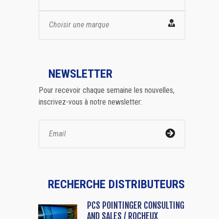
Choisir une marque
NEWSLETTER
Pour recevoir chaque semaine les nouvelles,
inscrivez-vous à notre newsletter:
RECHERCHE DISTRIBUTEURS
PCS POINTINGER CONSULTING
AND SALES / ROCHEUX