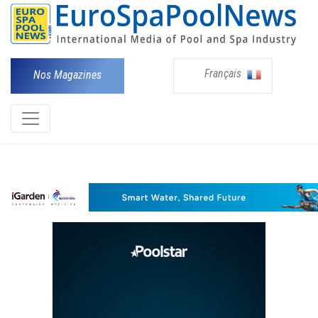
Français
Nos Magazines