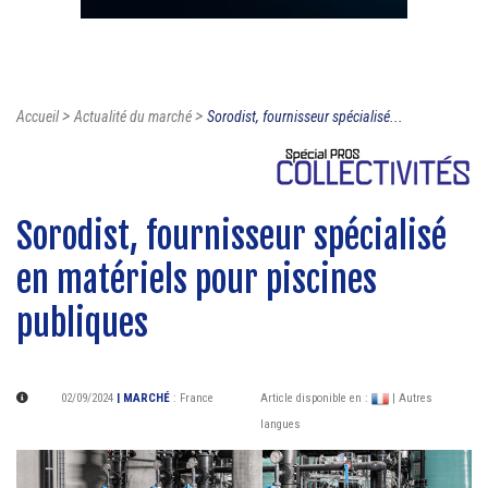
>
>
Accueil
Actualité du marché
Sorodist, fournisseur spécialisé...
Sorodist, fournisseur spécialisé
en matériels pour piscines
publiques
02/09/2024
| MARCHÉ
:
France
Article disponible en :
| Autres
langues