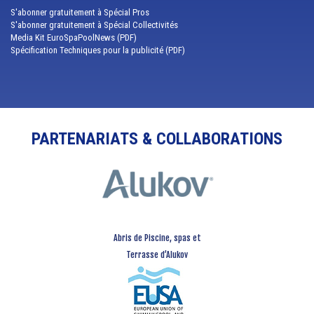
S'abonner gratuitement à Spécial Pros
S'abonner gratuitement à Spécial Collectivités
Media Kit EuroSpaPoolNews (PDF)
Spécification Techniques pour la publicité (PDF)
PARTENARIATS & COLLABORATIONS
Abris de Piscine, spas et
Terrasse d’Alukov