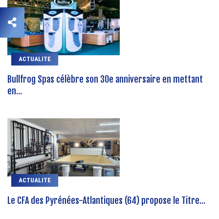
ACTUALITE
Bullfrog Spas célèbre son 30e anniversaire en mettant
en...
ACTUALITE
Le CFA des Pyrénées-Atlantiques (64) propose le Titre...