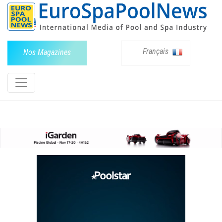
Français
Nos Magazines