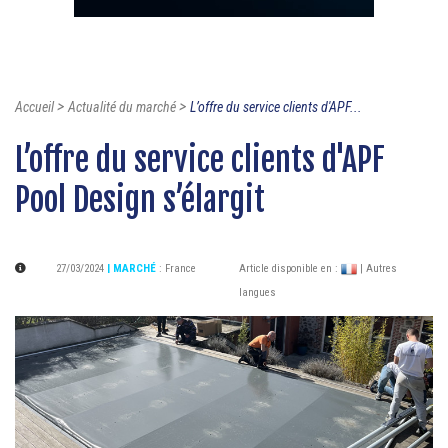
>
>
Accueil
Actualité du marché
L’offre du service clients d'APF...
L’offre du service clients d'APF
Pool Design s’élargit
27/03/2024
| MARCHÉ
:
France
Article disponible en :
| Autres
langues