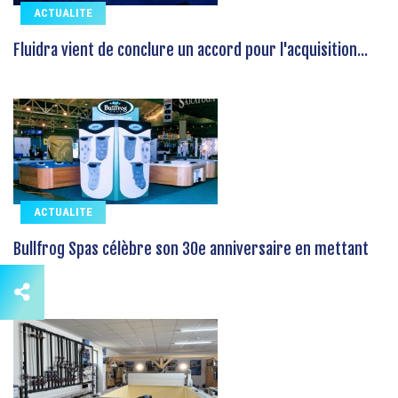
ACTUALITE
Fluidra vient de conclure un accord pour l'acquisition...
ACTUALITE
Bullfrog Spas célèbre son 30e anniversaire en mettant
en...