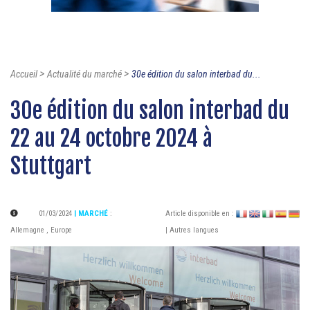
>
>
Accueil
Actualité du marché
30e édition du salon interbad du...
30e édition du salon interbad du
22 au 24 octobre 2024 à
Stuttgart
01/03/2024
| MARCHÉ
:
Article disponible en :
Allemagne
,
Europe
| Autres langues