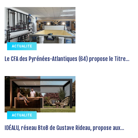
ACTUALITE
Le CFA des Pyrénées-Atlantiques (64) propose le Titre...
ACTUALITE
IDÉALU, réseau BtoB de Gustave Rideau, propose aux...