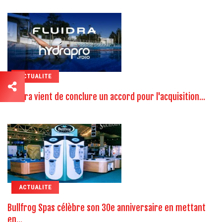
ACTUALITE
Fluidra vient de conclure un accord pour l'acquisition...
ACTUALITE
Bullfrog Spas célèbre son 30e anniversaire en mettant
en...