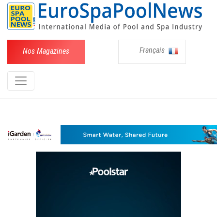
Français
Nos Magazines