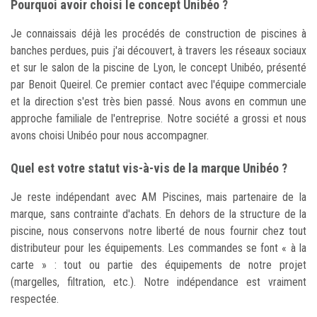
Pourquoi avoir choisi le concept Unibéo ?
Je connaissais déjà les procédés de construction de piscines à
banches perdues, puis j'ai découvert, à travers les réseaux sociaux
et sur le salon de la piscine de Lyon, le concept Unibéo, présenté
par Benoit Queirel. Ce premier contact avec l'équipe commerciale
et la direction s'est très bien passé. Nous avons en commun une
approche familiale de l'entreprise. Notre société a grossi et nous
avons choisi Unibéo pour nous accompagner.
Quel est votre statut vis-à-vis de la marque Unibéo ?
Je reste indépendant avec AM Piscines, mais partenaire de la
marque, sans contrainte d'achats. En dehors de la structure de la
piscine, nous conservons notre liberté de nous fournir chez tout
distributeur pour les équipements. Les commandes se font « à la
carte » : tout ou partie des équipements de notre projet
(margelles, filtration, etc.). Notre indépendance est vraiment
respectée.