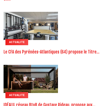
ACTUALITE
Le CFA des Pyrénées-Atlantiques (64) propose le Titre...
ACTUALITE
IDÉALU, réseau BtoB de Gustave Rideau, propose aux...