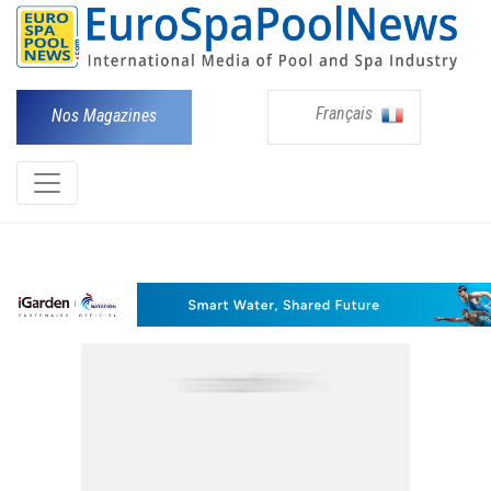
Français
Nos Magazines