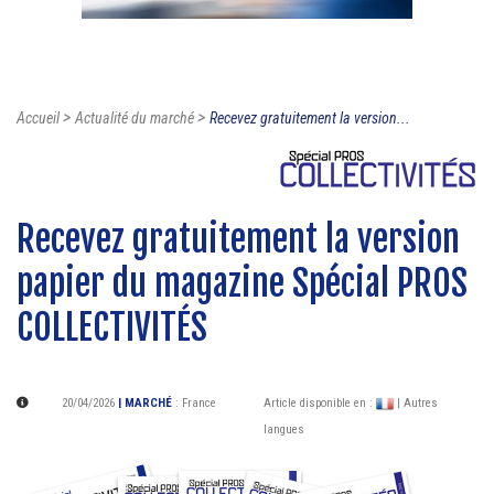
>
>
Accueil
Actualité du marché
Recevez gratuitement la version...
Recevez gratuitement la version
papier du magazine Spécial PROS
COLLECTIVITÉS
20/04/2026
| MARCHÉ
:
France
Article disponible en :
| Autres
langues