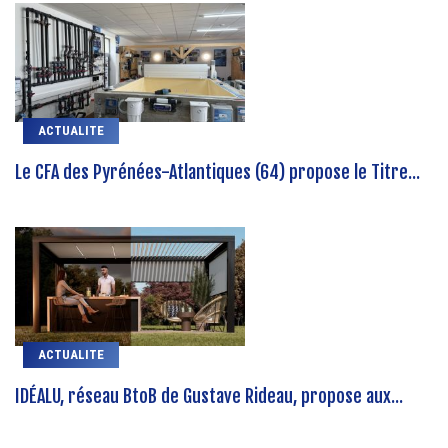
ACTUALITE
Le CFA des Pyrénées-Atlantiques (64) propose le Titre...
ACTUALITE
IDÉALU, réseau BtoB de Gustave Rideau, propose aux...