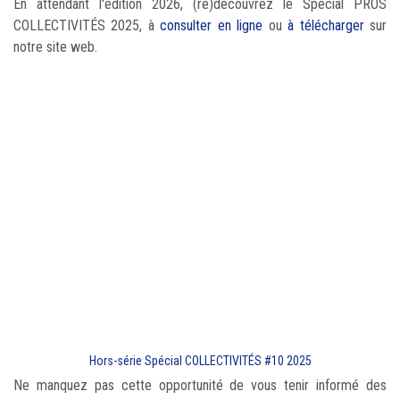
En attendant l'édition 2026, (re)découvrez le Spécial PROS
COLLECTIVITÉS 2025, à
consulter en ligne
ou
à télécharger
sur
notre site web.
Hors-série Spécial COLLECTIVITÉS #10 2025
Ne manquez pas cette opportunité de vous tenir informé des