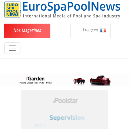
Français
Nos Magazines