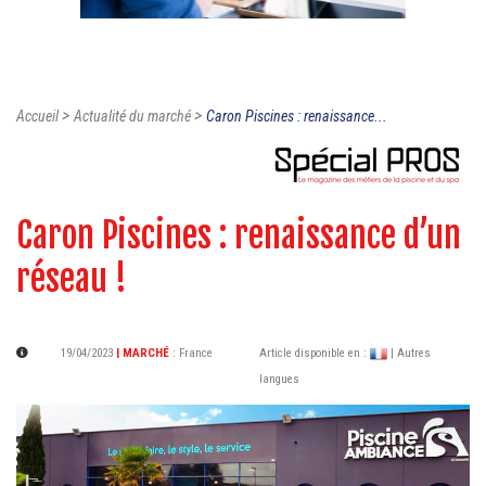
>
>
Accueil
Actualité du marché
Caron Piscines : renaissance...
Caron Piscines : renaissance d’un
réseau !
19/04/2023
| MARCHÉ
:
France
Article disponible en :
| Autres
langues