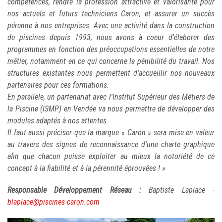
compétences, rendre la profession attractive et valorisante pour
nos actuels et futurs techniciens Caron, et assurer un succès
pérenne à nos entreprises. Avec une activité dans la construction
de piscines depuis 1993, nous avons à coeur d'élaborer des
programmes en fonction des préoccupations essentielles de notre
métier, notamment en ce qui concerne la pénibilité du travail. Nos
structures existantes nous permettent d'accueillir nos nouveaux
partenaires pour ces formations.
En parallèle, un partenariat avec l'Institut Supérieur des Métiers de
la Piscine (ISMP) en Vendée va nous permettre de développer des
modules adaptés à nos attentes.
Il faut aussi préciser que la marque « Caron » sera mise en valeur
au travers des signes de reconnaissance d'une charte graphique
afin que chacun puisse exploiter au mieux la notoriété de ce
concept à la fiabilité et à la pérennité éprouvées ! »
Responsable Développement Réseau :
Baptiste Laplace -
blaplace@piscines-caron.com