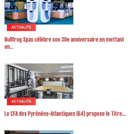
ACTUALITE
Bullfrog Spas célèbre son 30e anniversaire en mettant
en...
ACTUALITE
Le CFA des Pyrénées-Atlantiques (64) propose le Titre...