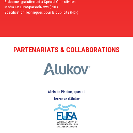
S'abonner gratuitement à Spécial Collectivités
Media Kit EuroSpaPoolNews (PDF)
Spécification Techniques pour la publicité (PDF)
PARTENARIATS & COLLABORATIONS
Abris de Piscine, spas et
Terrasse d’Alukov