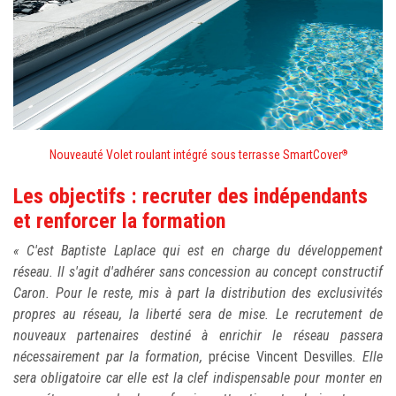
Nouveauté Volet roulant intégré sous terrasse SmartCover
®
Les objectifs : recruter des indépendants
et renforcer la formation
« C'est Baptiste Laplace qui est en charge du développement
réseau. Il s'agit d'adhérer sans concession au concept constructif
Caron. Pour le reste, mis à part la distribution des exclusivités
propres au réseau, la liberté sera de mise. Le recrutement de
nouveaux partenaires destiné à enrichir le réseau passera
nécessairement par la formation,
précise Vincent Desvilles
. Elle
sera obligatoire car elle est la clef indispensable pour monter en