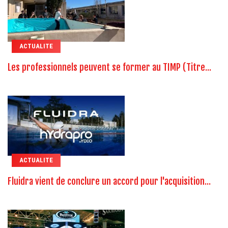
ACTUALITE
Les professionnels peuvent se former au TIMP (Titre...
ACTUALITE
Fluidra vient de conclure un accord pour l'acquisition...