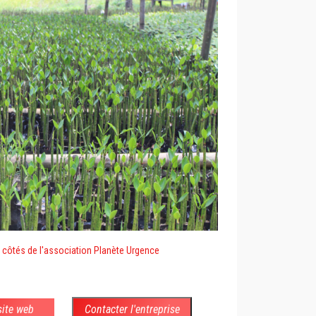
 côtés de l'association Planète Urgence
 site web
Contacter l'entreprise