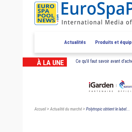
Actualités
Produits et équi
Ce qu’il faut savoir avant d’ache
À LA UNE
>
>
Accueil
Actualité du marché
Polytropic obtient le label...