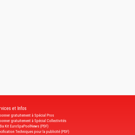
vices et Infos
bonner gratuitement à Spécial Pros
bonner gratuitement à Spécial Collectivités
ia Kit EuroSpaPoolNews (PDF)
cification Techniques pour la publicité (PDF)