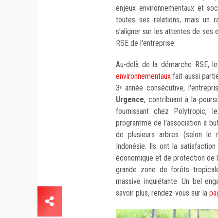
enjeux environnementaux et soc
toutes ses relations, mais un r
s'aligner sur les attentes de ses 
RSE de l'entreprise.
Au-delà de la démarche RSE, le 
environnementaux
fait aussi parti
3
année consécutive, l'entrepri
e
Urgence
, contribuant à la pours
fournissant chez Polytropic, l
programme de l'association à but 
de plusieurs arbres (selon le 
Indonésie. Ils ont la satisfact
économique et de protection de l
grande zone de forêts tropica
massive inquiétante. Un bel eng
savoir plus, rendez-vous sur la
pa