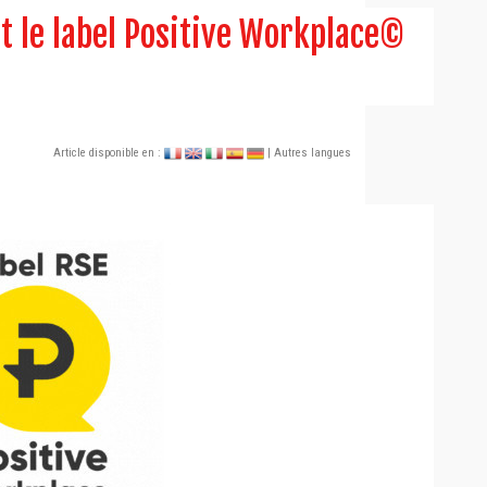
t le label Positive Workplace©
Article disponible en :
| Autres langues