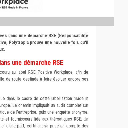
nées dans une démarche RSE (Responsabilité
ive, Polytropic prouve une nouvelle fois qu'il
eux.
 dans une démarche RSE
ncouru au label RSE Positive Workplace, afin de
euille de route destinée à faire évoluer encore ses
nue dans le cadre de cette labellisation made in
urope. Le chemin impliquait un audit complet sur
itique de l'entreprise, puis une enquête anonyme,
nts et fournisseurs liée aux thématiques RSE. Un
pic, d'une part, certifiant sa prise en compte des