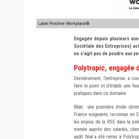
Label Positive Workplace©
Engagée depuis plusieurs an
Sociétale des Entreprises) act
ne s'agit pas de poudre aux y
Polytropic, engagée
Dernièrement, l'entreprise a co
faire le point et d'établir une f
pratiques dans ce domaine.
Bilan : une première étoile obte
France exigeante, reconnue en E
les enjeux de la RSE dans la pol
menée auprès des salariés, clie
audit final a été remis à Polytro