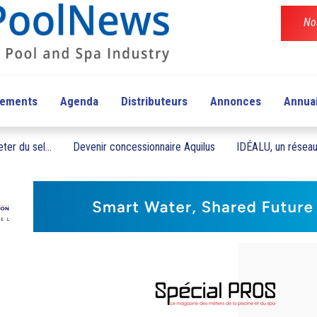
No
pements
Agenda
Distributeurs
Annonces
Annua
ter du sel...
Devenir concessionnaire Aquilus
IDÉALU, un réseau 