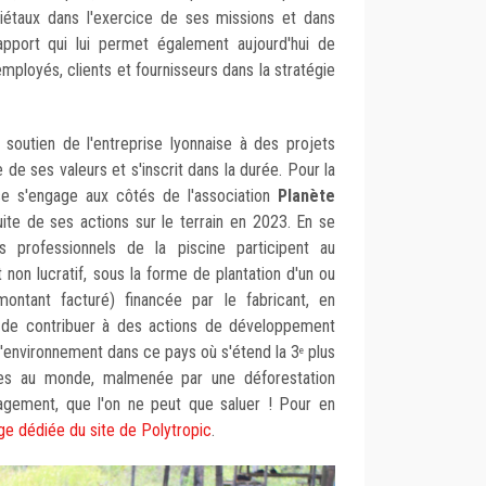
iétaux dans l'exercice de ses missions et dans
apport qui lui permet également aujourd'hui de
employés, clients et fournisseurs dans la stratégie
soutien de l'entreprise lyonnaise à des projets
e de ses valeurs et s'inscrit dans la durée. Pour la
se s'engage aux côtés de l'association
Planète
uite de ses actions sur le terrain en 2023. En se
es professionnels de la piscine participent au
non lucratif, sous la forme de plantation d'un ou
montant facturé) financée par le fabricant, en
ion de contribuer à des actions de développement
'environnement dans ce pays où s'étend la 3
plus
e
les au monde, malmenée par une déforestation
agement, que l'on ne peut que saluer ! Pour en
ge dédiée du site de Polytropic
.