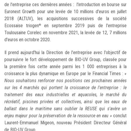
de l'entreprise ces dernières années : l'introduction en bourse sur
Euronext Growth pour une levée de 10 millions d'euros en juillet
2018 (ALTUV), les acquisitions successives de la société
Ecossaise triogen
en septembre 2019 puis de l'entreprise
®
Toulousaine Corelec en novembre 2021, la levée de 12, 7 millions
d'euros en octobre 2020.
Il prend aujourd'hui la Direction de l'entreprise avec l'objectif de
poursuivre le fort développement de BIO-UV Group, classée pour
la première fois cette année parmi les 1 000 entreprises à la
croissance la plus dynamique en Europe par le Financial Times :
«
Nous souhaitons renforcer nos positions ces prochaines années
sur les 4 marchés qui portent la croissance de l'entreprise : le
traitement des eaux industrielles et aquacoles, le marché du
récréatif, piscines privées et collectives, ainsi que les eaux de
ballast dans le maritime sans oublier la REUSE qui s'avère un
enjeu majeur pour la préservation de la ressource en eau »
conclut
Laurent-Emmanuel Migeon, nouveau Président Directeur Général
de BIO-UV Group.