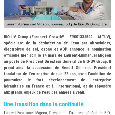
Laurent-Emmanuel Migeon, nouveau pdg de Bio-UV Group prend la succession de Benoit Gillmann
BIO-UV Group (Euronext Growth
- FR001334549 - ALTUV),
®
spécialiste de la désinfection de l'eau par ultraviolets,
électrolyse de sel, ozone et AOP, annonce la nomination
officielle hier soir le 14 mars de Laurent-Emmanuel Migeon
au poste de Président Directeur Général de BIO-UV Group. Il
prend ainsi la succession de Benoit Gillmann, Président
fondateur de l'entreprise depuis 22 ans, avec l'ambition de
poursuivre le fort développement de l'entreprise
héraultaise en France et à l'international, et de répondre
aux grands enjeux de l'eau des années à venir.
Une transition dans la continuité
Laurent-Emmanuel Migeon, Président - Directeur général de BIO-