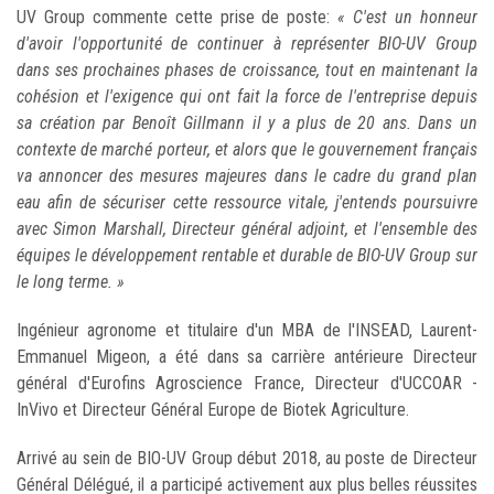
UV Group commente cette prise de poste:
« C'est un honneur
d'avoir l'opportunité de continuer à représenter BIO-UV Group
dans ses prochaines phases de croissance, tout en maintenant la
cohésion et l'exigence qui ont fait la force de l'entreprise depuis
sa création par Benoît Gillmann il y a plus de 20 ans. Dans un
contexte de marché porteur, et alors que le gouvernement français
va annoncer des mesures majeures dans le cadre du grand plan
eau afin de sécuriser cette ressource vitale, j'entends poursuivre
avec Simon Marshall, Directeur général adjoint, et l'ensemble des
équipes le développement rentable et durable de BIO-UV Group sur
le long terme. »
Ingénieur agronome et titulaire d'un MBA de l'INSEAD, Laurent-
Emmanuel Migeon, a été dans sa carrière antérieure Directeur
général d'Eurofins Agroscience France, Directeur d'UCCOAR -
InVivo et Directeur Général Europe de Biotek Agriculture.
Arrivé au sein de BIO-UV Group début 2018, au poste de Directeur
Général Délégué, il a participé activement aux plus belles réussites