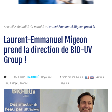
>
>
Accueil
Actualité du marché
Laurent-Emmanuel Migeon prend la...
Laurent-Emmanuel Migeon
prend la direction de BIO-UV
Group !
15/03/2023
| MARCHÉ
:
Royaume
Article disponible en :
| Autres
Uni
,
Europe
,
France
langues