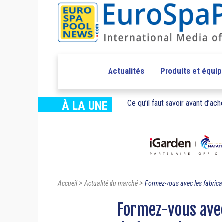
Actualités
Produits et équi
Ce qu’il faut savoir avant d’ache
À LA UNE
>
>
Accueil
Actualité du marché
Formez-vous avec les fabrica
Formez-vous avec