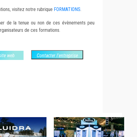
tions, visitez notre rubrique
FORMATIONS
.
ner de la tenue ou non de ces évènements peu
rganisateurs de ces formations.
 site web
Contacter l'entreprise