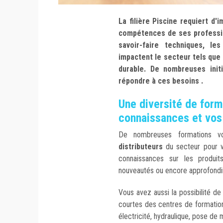
La filière Piscine requiert d
compétences de ses professio
savoir-faire techniques, l
impactent le secteur tels que
durable. De nombreuses init
répondre à ces besoins .
Une diversité de form
connaissances et vos
De nombreuses formations 
distributeurs
du secteur pour v
connaissances sur les produits
nouveautés ou encore approfondir
Vous avez aussi la possibilité de
courtes des centres de formation
électricité, hydraulique, pose de