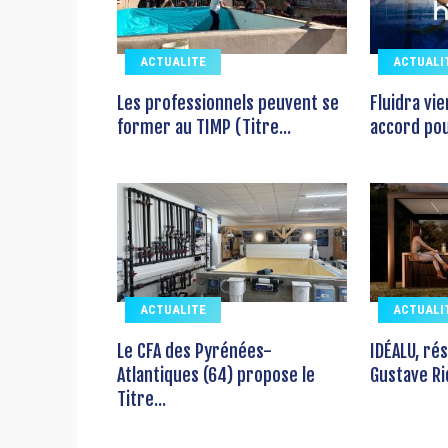
ACTUALITE
ACTUALI
Les professionnels peuvent se
Fluidra vi
former au TIMP (Titre...
accord pour
ACTUALITE
ACTUALI
Le CFA des Pyrénées-
IDÉALU, ré
Atlantiques (64) propose le
Gustave Ri
Titre...