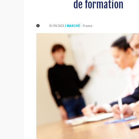
de formation
01/09/2023
| MARCHÉ
:
France