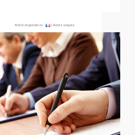
Article disponible en :
| Autres langues