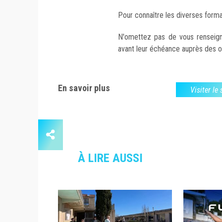
Pour connaître les diverses forma
N'omettez pas de vous renseig
avant leur échéance auprès des o
En savoir plus
Visiter le
À LIRE AUSSI