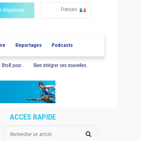
Français
s Magazines
ire
Reportages
Podcasts
BtoB pour...
Bien intégrer ses nouvelles...
ACCES RAPIDE