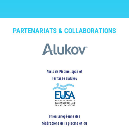
PARTENARIATS & COLLABORATIONS
Abris de Piscine, spas et
Terrasse d’Alukov
Union Européenne des
fédérations de la piscine et du