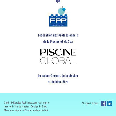
spa
Fédération des Professionnels
de la Piscine et du Spa
Le salon référent de la piscine
et du bien-être
Crédit ® EuroSpaPoolNews.com - All rights
Suivez nous :
reserved - Site by Nasteo - Design by Bako -
Mentions légales
-
Charte confidentialité