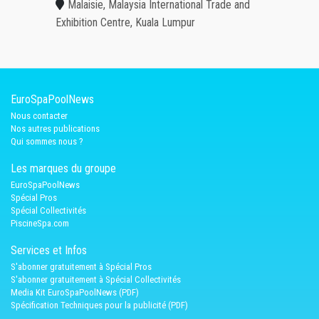
Malaisie, Malaysia International Trade and
Exhibition Centre, Kuala Lumpur
EuroSpaPoolNews
Nous contacter
Nos autres publications
Qui sommes nous ?
Les marques du groupe
EuroSpaPoolNews
Spécial Pros
Spécial Collectivités
PiscineSpa.com
Services et Infos
S'abonner gratuitement à Spécial Pros
S'abonner gratuitement à Spécial Collectivités
Media Kit EuroSpaPoolNews (PDF)
Spécification Techniques pour la publicité (PDF)