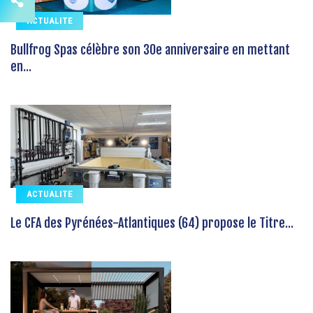
ACTUALITE
Bullfrog Spas célèbre son 30e anniversaire en mettant
en...
ACTUALITE
Le CFA des Pyrénées-Atlantiques (64) propose le Titre...