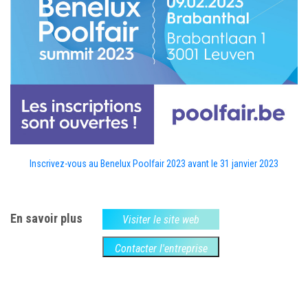
Inscrivez-vous au Benelux Poolfair 2023 avant le 31 janvier 2023
En savoir plus
Visiter le site web
Contacter l'entreprise