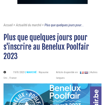
>
>
Accueil
Actualité du marché
Plus que quelques jours pour...
Plus que quelques jours pour
s'inscrire au Benelux Poolfair
2023
19/01/2023
| MARCHÉ
:
Royaume
Article disponible en :
| Autres
Uni
,
France
langues