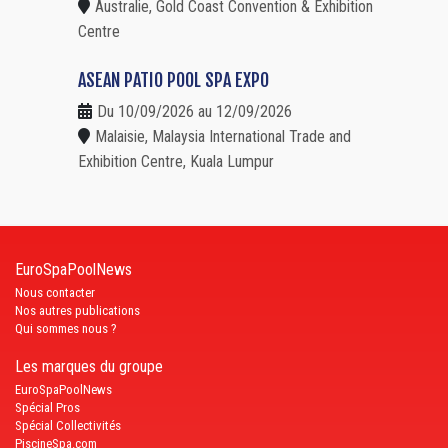
Australie, Gold Coast Convention & Exhibition
Centre
ASEAN PATIO POOL SPA EXPO
Du 10/09/2026 au 12/09/2026
Malaisie, Malaysia International Trade and
Exhibition Centre, Kuala Lumpur
EuroSpaPoolNews
Nous contacter
Nos autres publications
Qui sommes nous ?
Les marques du groupe
EuroSpaPoolNews
Spécial Pros
Spécial Collectivités
PiscineSpa.com