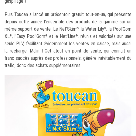
gaspillage !
Puis Toucan a lancé un présentoir gratuit tout-en-un, qui présente
depuis cette année l'ensemble des produits de la gamme sur un
même support de vente. Le Net'Skim
, la Water Lily
, la Pool'Gom
®
®
XL
, l'Easy Pool'Gom
et le Net'Line
, réunis et valorisés sur une
®
®
®
seule PLV, facilitant évidemment les ventes en caisse, mais aussi
la recharge. Malin ! Cet atout en point de vente, qui connait un
franc succès auprès des professionnels, génère inévitablement du
trafic, donc des achats supplémentaires.