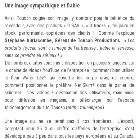
Une image sympathique et fiable
Ainsi, Toucan soigne son image, y compris pour le bénéfice du
revendeur, avec des produits « 0 SAV », « 0 tracas », toujours en
stock, performants, appréciés des clients ! Comme l'explique
Stéphane Auriacombe, Gérant de Toucan Productions
: «
Les
produits Toucan sont à l'image de l'entreprise : fiable et sérieuse,
sans se prendre au sérieux !
»
De nombreux tutos sont mis à disposition en plusieurs langues, sur
la chaine de vidéos YouTube de l'entreprise : comment bien utiliser
la fleur Water Lily
, qui absorbe les corps gras, ou encore,
®
comment positionner le préfiltre Net'Skim
dans le panier de
®
skimmer... Des vidéos à destination des utilisateurs, mais aussi
pour diffusion en magasin, à télécharger sur l'espace
téléchargement du site Toucan (
mdp : toucanprod
).
Une image qui ne se ternit pas à nos frontières... L'export,
comptant pour 25 % du chiffre d'affaires de l'entreprise, s'est
développé peu à peu dans tous les pays européens et au Canada.