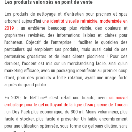
Les produits valorisés en point de vente
Les produits de nettoyage et d'entretien pour piscines et spas
arborent aujourd'hui
une identité visuelle rafraichie, modernisée en
2019
: un emblème beaucoup plus visible, des couleurs et
graphismes revisités, des informations lisibles et claires pour
l'acheteur. Objectif de l'entreprise : faciliter le quotidien des
particuliers qui emploient ses produits, mais aussi celui de ses
partenaires grossistes et de leurs clients pisciniers ! Pour ces
derniers, l'accent est mis sur un merchandising facile, ainsi qu'un
marketing efficace, avec un packaging identifiable au premier coup
d'oeil, pour des produits à forte rotation, ayant une image forte
auprès du grand public.
En 2020, le Net'Line
s'est refait une beauté, avec
un nouvel
®
emballage pour le gel nettoyant de la ligne d'eau piscine de Toucan
: un Doy Pack plus économique, de 300 ml. Moins volumineux, plus
facile à stocker, plus facile à présenter. Un faible encombrement
pour une utilisation optimisée, sous forme de gel sans dilution, sans