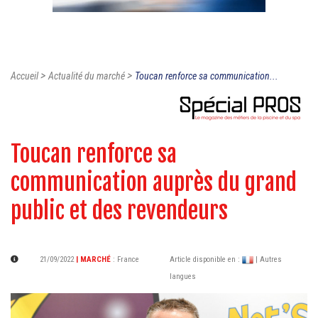
>
>
Accueil
Actualité du marché
Toucan renforce sa communication...
Toucan renforce sa
communication auprès du grand
public et des revendeurs
21/09/2022
| MARCHÉ
:
France
Article disponible en :
| Autres
langues