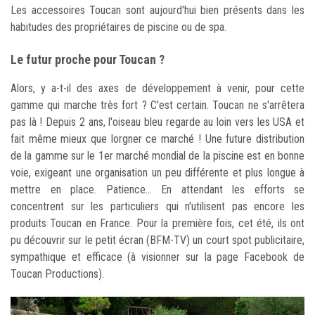
Les accessoires Toucan sont aujourd'hui bien présents dans les
habitudes des propriétaires de piscine ou de spa.
Le futur proche pour Toucan ?
Alors, y a-t-il des axes de développement à venir, pour cette
gamme qui marche très fort ? C'est certain. Toucan ne s'arrêtera
pas là ! Depuis 2 ans, l'oiseau bleu regarde au loin vers les USA et
fait même mieux que lorgner ce marché ! Une future distribution
de la gamme sur le 1er marché mondial de la piscine est en bonne
voie, exigeant une organisation un peu différente et plus longue à
mettre en place. Patience... En attendant les efforts se
concentrent sur les particuliers qui n'utilisent pas encore les
produits Toucan en France. Pour la première fois, cet été, ils ont
pu découvrir sur le petit écran (BFM-TV) un court spot publicitaire,
sympathique et efficace (à visionner sur la page Facebook de
Toucan Productions).