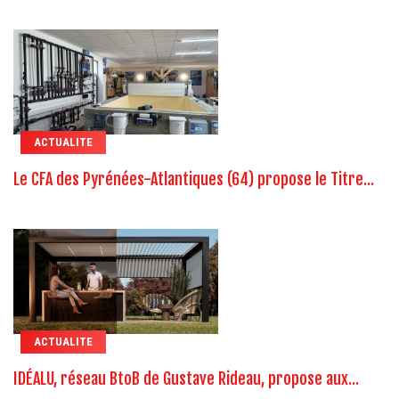
ACTUALITE
Le CFA des Pyrénées-Atlantiques (64) propose le Titre...
ACTUALITE
IDÉALU, réseau BtoB de Gustave Rideau, propose aux...