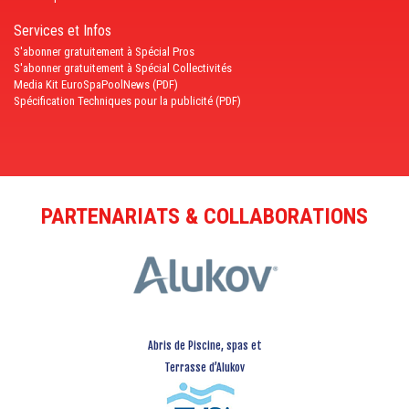
Services et Infos
S'abonner gratuitement à Spécial Pros
S'abonner gratuitement à Spécial Collectivités
Media Kit EuroSpaPoolNews (PDF)
Spécification Techniques pour la publicité (PDF)
PARTENARIATS & COLLABORATIONS
Abris de Piscine, spas et
Terrasse d’Alukov