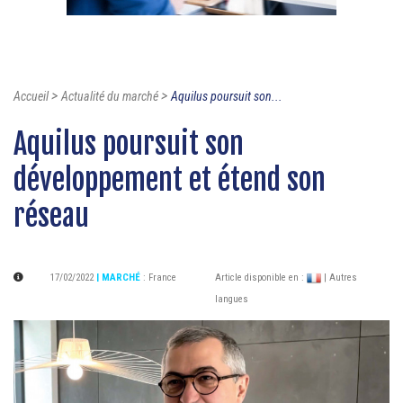
>
>
Accueil
Actualité du marché
Aquilus poursuit son...
Aquilus poursuit son
développement et étend son
réseau
17/02/2022
| MARCHÉ
:
France
Article disponible en :
| Autres
langues