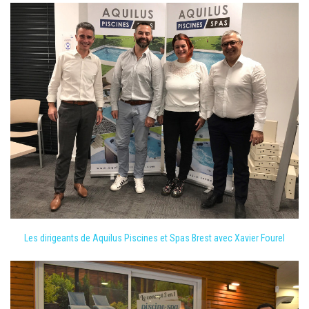
Les dirigeants de Aquilus Piscines et Spas Brest avec Xavier Fourel