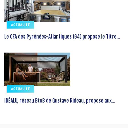
ACTUALITE
Le CFA des Pyrénées-Atlantiques (64) propose le Titre...
ACTUALITE
IDÉALU, réseau BtoB de Gustave Rideau, propose aux...