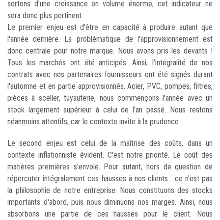
sortons d'une croissance en volume énorme, cet indicateur ne
sera donc plus pertinent.
Le premier enjeu est d'être en capacité à produire autant que
l'année dernière. La problématique de l'approvisionnement est
donc centrale pour notre marque. Nous avons pris les devants !
Tous les marchés ont été anticipés. Ainsi, l'intégralité de nos
contrats avec nos partenaires fournisseurs ont été signés durant
l'automne et en partie approvisionnés. Acier, PVC, pompes, filtres,
pièces à sceller, tuyauterie, nous commençons l'année avec un
stock largement supérieur à celui de l'an passé. Nous restons
néanmoins attentifs, car le contexte invite à la prudence.
Le second enjeu est celui de la maîtrise des coûts, dans un
contexte inflationniste évident. C'est notre priorité. Le coût des
matières premières s'envole. Pour autant, hors de question de
répercuter intégralement ces hausses à nos clients : ce n'est pas
la philosophie de notre entreprise. Nous constituons des stocks
importants d'abord, puis nous diminuons nos marges. Ainsi, nous
absorbons une partie de ces hausses pour le client. Nous