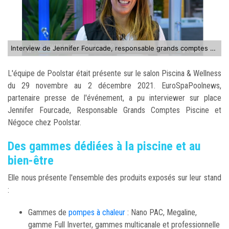
Interview de Jennifer Fourcade, responsable grands comptes piscine et negoce de Poolstar
L'équipe de Poolstar était présente sur le salon Piscina & Wellness
du 29 novembre au 2 décembre 2021. EuroSpaPoolnews,
partenaire presse de l'événement, a pu interviewer sur place
Jennifer Fourcade, Responsable Grands Comptes Piscine et
Négoce chez Poolstar.
Des gammes dédiées à la piscine et au
bien-être
Elle nous présente l'ensemble des produits exposés sur leur stand
:
Gammes de
pompes à chaleur
: Nano PAC, Megaline,
gamme Full Inverter, gammes multicanale et professionnelle