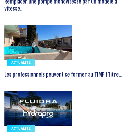
Remplacer une pompe monovitesse par un modèle à
vitesse...
ACTUALITE
Les professionnels peuvent se former au TIMP (Titre...
ACTUALITE