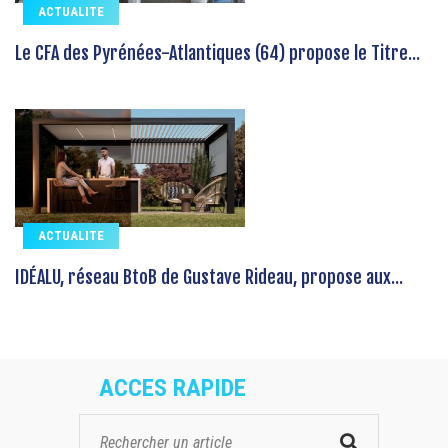
ACTUALITE
Le CFA des Pyrénées-Atlantiques (64) propose le Titre...
ACTUALITE
IDÉALU, réseau BtoB de Gustave Rideau, propose aux...
ACCES RAPIDE