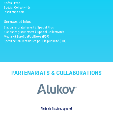
Spécial Pros
Spécial Collectivités
PiscineSpa.com
Services et Infos
S'abonner gratuitement à Spécial Pros
S'abonner gratuitement à Spécial Collectivités
Media Kit EuroSpaPoolNews (PDF)
Spécification Techniques pour la publicité (PDF)
PARTENARIATS & COLLABORATIONS
Abris de Piscine, spas et