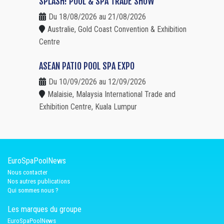
SPLASH! POOL & SPA TRADE SHOW
Du 18/08/2026 au 21/08/2026
Australie, Gold Coast Convention & Exhibition
Centre
ASEAN PATIO POOL SPA EXPO
Du 10/09/2026 au 12/09/2026
Malaisie, Malaysia International Trade and
Exhibition Centre, Kuala Lumpur
EuroSpaPoolNews
Nous contacter
Nos autres publications
Qui sommes nous ?
Les marques du groupe
EuroSpaPoolNews