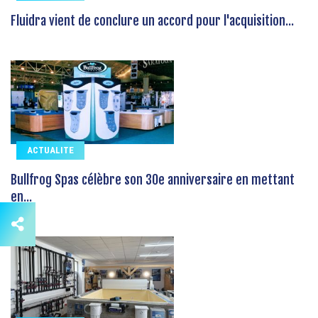
Fluidra vient de conclure un accord pour l'acquisition...
ACTUALITE
Bullfrog Spas célèbre son 30e anniversaire en mettant
en...