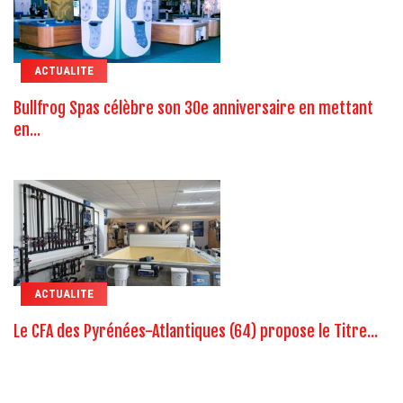
ACTUALITE
Bullfrog Spas célèbre son 30e anniversaire en mettant
en...
ACTUALITE
Le CFA des Pyrénées-Atlantiques (64) propose le Titre...