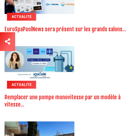
ACTUALITE
EuroSpaPoolNews sera présent sur les grands salons...
ACTUALITE
Remplacer une pompe monovitesse par un modèle à
vitesse...