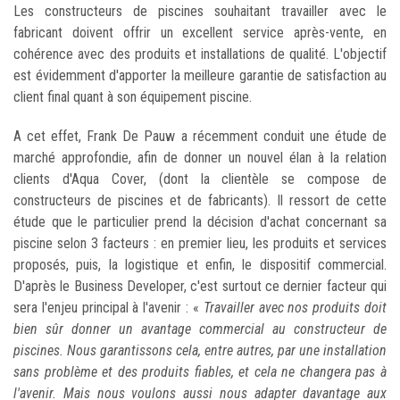
Les constructeurs de piscines souhaitant travailler avec le
fabricant doivent offrir un excellent service après-vente, en
cohérence avec des produits et installations de qualité. L'objectif
est évidemment d'apporter la meilleure garantie de satisfaction au
client final quant à son équipement piscine.
A cet effet, Frank De Pauw a récemment conduit une étude de
marché approfondie, afin de donner un nouvel élan à la relation
clients d'Aqua Cover, (dont la clientèle se compose de
constructeurs de piscines et de fabricants). Il ressort de cette
étude que le particulier prend la décision d'achat concernant sa
piscine selon 3 facteurs : en premier lieu, les produits et services
proposés, puis, la logistique et enfin, le dispositif commercial.
D'après le Business Developer, c'est surtout ce dernier facteur qui
sera l'enjeu principal à l'avenir : «
Travailler avec nos produits doit
bien sûr donner un avantage commercial au constructeur de
piscines. Nous garantissons cela, entre autres, par une installation
sans problème et des produits fiables, et cela ne changera pas à
l'avenir. Mais nous voulons aussi nous adapter davantage aux