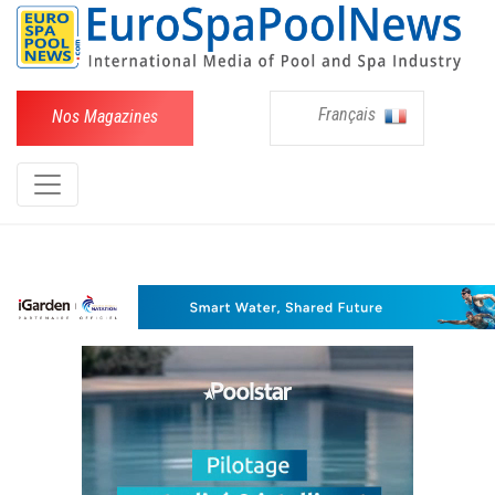
Français
Nos Magazines