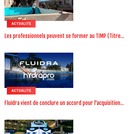
ACTUALITE
Les professionnels peuvent se former au TIMP (Titre...
ACTUALITE
Fluidra vient de conclure un accord pour l'acquisition...