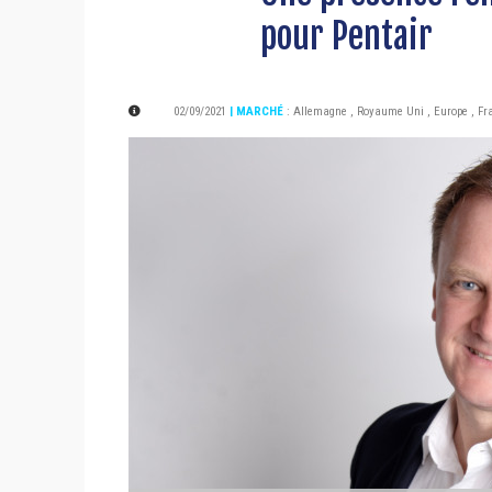
pour Pentair
02/09/2021
| MARCHÉ
:
Allemagne
,
Royaume Uni
,
Europe
,
Fr