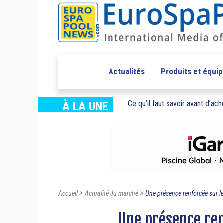
Actualités
Produits et équi
Ce qu’il faut savoir avant d’ache
À LA UNE
>
>
Accueil
Actualité du marché
Une présence renforcée sur le
Une présence ren