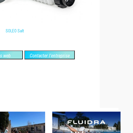
SOLEO Salt
es web
Contacter l'entreprise