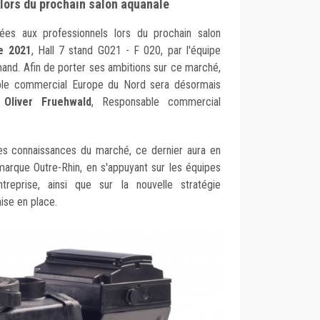
lors du prochain salon aquanale
ées aux professionnels lors du prochain salon
e 2021
, Hall 7 stand G021 - F 020, par l'équipe
and. Afin de porter ses ambitions sur ce marché,
ble commercial Europe du Nord sera désormais
,
Oliver Fruehwald
, Responsable commercial
.
es connaissances du marché, ce dernier aura en
arque Outre-Rhin, en s'appuyant sur les équipes
treprise, ainsi que sur la nouvelle stratégie
ise en place.