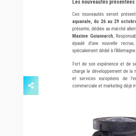
Les nouveautés présentées 
Ces nouveautés seront présent
aquanale, du 26 au 29 octobr
présente, dédiée au marché allem
Maxime Guianvarch
, Responsa
épaulé d'une nouvelle recrue
spécialement dédié à l'Allemagne
Fort de son expérience et de s
charge le développement de la m
et services européens de l'en
commerciale et marketing déjà m