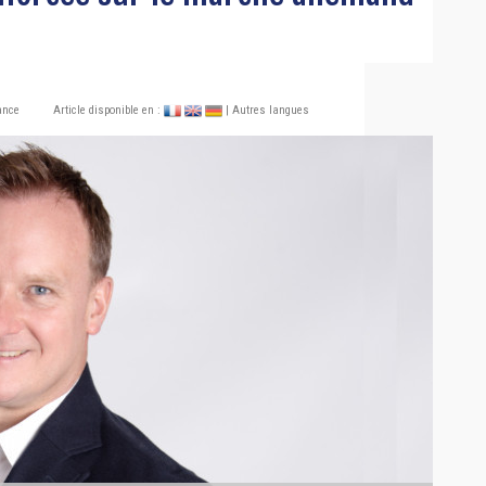
ance
Article disponible en :
| Autres langues