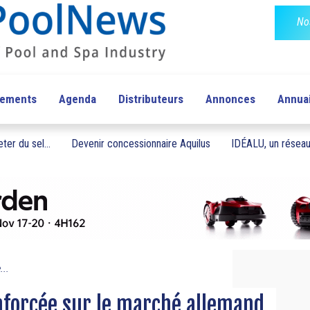
No
pements
Agenda
Distributeurs
Annonces
Annua
ter du sel...
Devenir concessionnaire Aquilus
IDÉALU, un réseau 
...
forcée sur le marché allemand