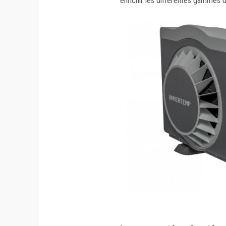
enrichir les différentes gammes 