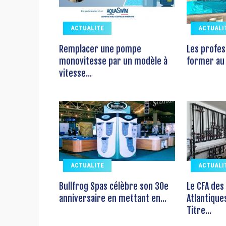
ACTUALITE
ACTUALI
Remplacer une pompe
Les profes
monovitesse par un modèle à
former au 
vitesse...
ACTUALITE
ACTUALI
Bullfrog Spas célèbre son 30e
Le CFA des
anniversaire en mettant en...
Atlantique
Titre...