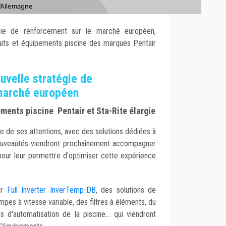
’Allemagne
égie de renforcement sur le marché européen,
duits et équipements piscine des marques Pentair
ouvelle stratégie de
marché européen
ements piscine Pentair et Sta-Rite élargie
tre de ses attentions, avec des solutions dédiées à
 nouveautés viendront prochainement accompagner
 pour leur permettre d'optimiser cette expérience
ur
Full Inverter InverTemp-DB
, des solutions de
mpes à vitesse variable, des filtres à éléments, du
 d'automatisation de la piscine... qui viendront