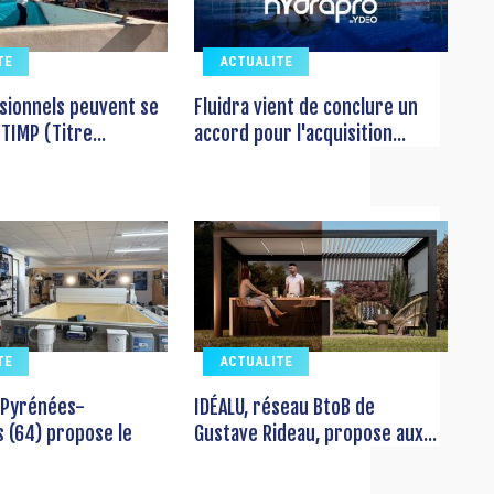
TE
ACTUALITE
sionnels peuvent se
Fluidra vient de conclure un
TIMP (Titre...
accord pour l'acquisition...
TE
ACTUALITE
 Pyrénées-
IDÉALU, réseau BtoB de
s (64) propose le
Gustave Rideau, propose aux...