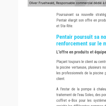
Oliver Fruehwald, Responsable commercial dédié à l
Poursuivant sa nouvelle strat
Pentair élargit son offre en pro
et Sta-Rite.
Pentair poursuit sa n
renforcement sur le 
L'offre en produits et équip
Plaçant toujours le client au cen
la piscine vertueuse, plusieurs
les professionnels de la piscine
client.
A l'instar de la pompe à chale
traitement de l'eau Soleo, des po
coffret e-Box pour les systèmes