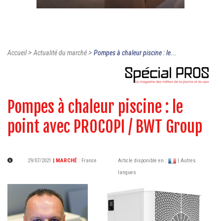
>
>
Accueil
Actualité du marché
Pompes à chaleur piscine : le...
Pompes à chaleur piscine : le
point avec PROCOPI / BWT Group
29/07/2021
| MARCHÉ
:
France
Article disponible en :
| Autres
langues