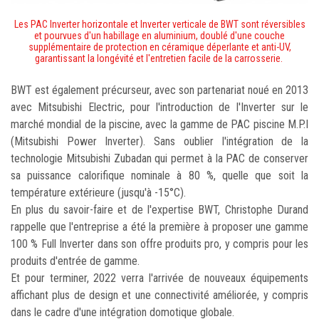
Les PAC Inverter horizontale et Inverter verticale de BWT sont réversibles
et pourvues d'un habillage en aluminium, doublé d'une couche
supplémentaire de protection en céramique déperlante et anti-UV,
garantissant la longévité et l'entretien facile de la carrosserie.
BWT est également précurseur, avec son partenariat noué en 2013
avec Mitsubishi Electric, pour l'introduction de l'Inverter sur le
marché mondial de la piscine, avec la gamme de PAC piscine M.P.I
(Mitsubishi Power Inverter). Sans oublier l'intégration de la
technologie Mitsubishi Zubadan qui permet à la PAC de conserver
sa puissance calorifique nominale à 80 %, quelle que soit la
température extérieure (jusqu'à -15°C).
En plus du savoir-faire et de l'expertise BWT, Christophe Durand
rappelle que l'entreprise a été la première à proposer une gamme
100 % Full Inverter dans son offre produits pro, y compris pour les
produits d'entrée de gamme.
Et pour terminer, 2022 verra l'arrivée de nouveaux équipements
affichant plus de design et une connectivité améliorée, y compris
dans le cadre d'une intégration domotique globale.