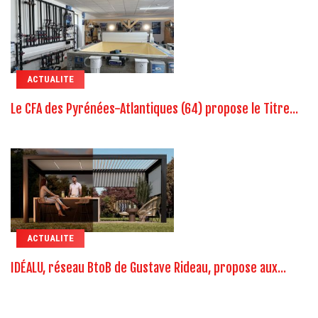
ACTUALITE
Le CFA des Pyrénées-Atlantiques (64) propose le Titre...
ACTUALITE
IDÉALU, réseau BtoB de Gustave Rideau, propose aux...