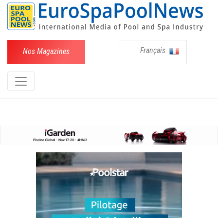
Français
Nos Magazines