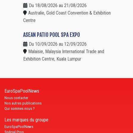
Du 18/08/2026 au 21/08/2026
Australie, Gold Coast Convention & Exhibition
Centre
ASEAN PATIO POOL SPA EXPO
Du 10/09/2026 au 12/09/2026
Malaisie, Malaysia International Trade and
Exhibition Centre, Kuala Lumpur
EuroSpaPoolNews
Nous contacter
Nos autres publications
Qui sommes nous ?
Les marques du groupe
EuroSpaPoolNews
Spécial Pros