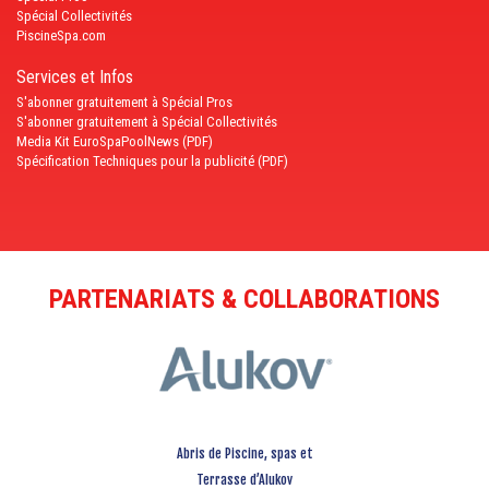
Spécial Collectivités
PiscineSpa.com
Services et Infos
S'abonner gratuitement à Spécial Pros
S'abonner gratuitement à Spécial Collectivités
Media Kit EuroSpaPoolNews (PDF)
Spécification Techniques pour la publicité (PDF)
PARTENARIATS & COLLABORATIONS
Abris de Piscine, spas et
Terrasse d’Alukov