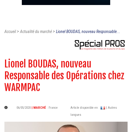
>
>
Accueil
Actualité du marché
Lionel BOUDAS, nouveau Responsable...
Lionel BOUDAS, nouveau
Responsable des Opérations chez
WARMPAC
06/05/2020
| MARCHÉ
:
France
Article disponible en :
| Autres
langues