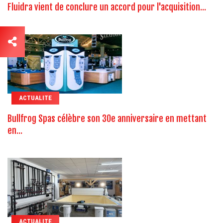
Fluidra vient de conclure un accord pour l'acquisition...
ACTUALITE
Bullfrog Spas célèbre son 30e anniversaire en mettant
en...
ACTUALITE