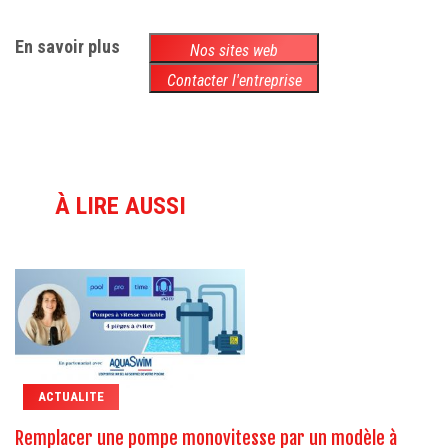
En savoir plus
Nos sites web
Contacter l'entreprise
À LIRE AUSSI
ACTUALITE
Remplacer une pompe monovitesse par un modèle à