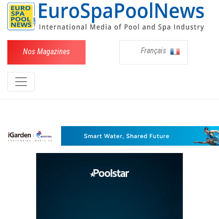
Français
Nos Magazines