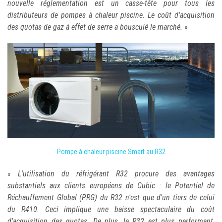
nouvelle réglementation est un casse-tête pour tous les
distributeurs de pompes à chaleur piscine. Le coût d'acquisition
des quotas de gaz à effet de serre a bousculé le marché.
»
Pompe à chaleur piscine Smart au R32
« L'utilisation du réfrigérant R32 procure des avantages
substantiels aux clients européens de Cubic : le Potentiel de
Réchauffement Global (PRG) du R32 n'est que d'un tiers de celui
du R410. Ceci implique une baisse spectaculaire du coût
d'acquisition des quotas. De plus, le R32 est plus performant,