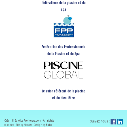
fédérations de la piscine et du
spa
Fédération des Professionnels
de la Piscine et du Spa
Le salon référent de la piscine
et du bien-être
Crédit ® EuroSpaPoolNews.com - All rights
Suivez nous :
reserved - Site by Nasteo - Design by Bako -