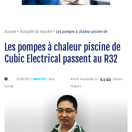
>
>
Accueil
Actualité du marché
Les pompes à chaleur piscine de...
Les pompes à chaleur piscine de
Cubic Electrical passent au R32
02/05/2019
| MARCHÉ
:
Asie
,
Article disponible en :
| Autres
Europe
langues