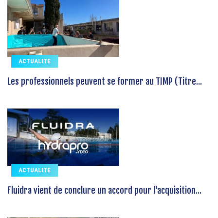
ACTUALITE
Les professionnels peuvent se former au TIMP (Titre...
ACTUALITE
Fluidra vient de conclure un accord pour l'acquisition...