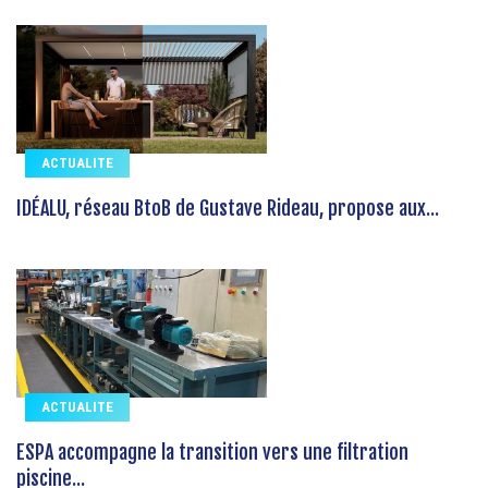
ACTUALITE
IDÉALU, réseau BtoB de Gustave Rideau, propose aux...
ACTUALITE
ESPA accompagne la transition vers une filtration
piscine...