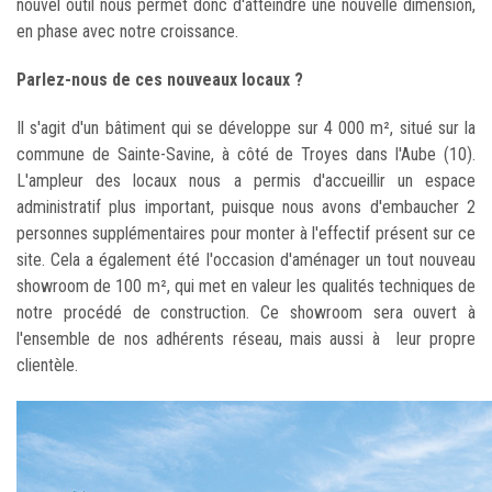
nouvel outil nous permet donc d'atteindre une nouvelle dimension,
en phase avec notre croissance.
Parlez-nous de ces nouveaux locaux ?
Il s'agit d'un bâtiment qui se développe sur 4 000 m², situé sur la
commune de Sainte-Savine, à côté de Troyes dans l'Aube (10).
L'ampleur des locaux nous a permis d'accueillir un espace
administratif plus important, puisque nous avons d'embaucher 2
personnes supplémentaires pour monter à l'effectif présent sur ce
site. Cela a également été l'occasion d'aménager un tout nouveau
showroom de 100 m², qui met en valeur les qualités techniques de
notre procédé de construction. Ce showroom sera ouvert à
l'ensemble de nos adhérents réseau, mais aussi à leur propre
clientèle.