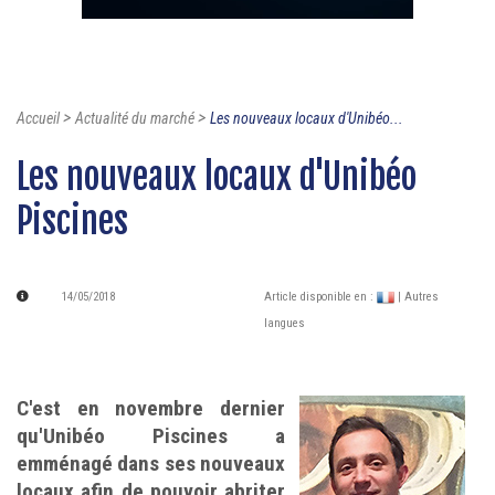
>
>
Accueil
Actualité du marché
Les nouveaux locaux d'Unibéo...
Les nouveaux locaux d'Unibéo
Piscines
14/05/2018
Article disponible en :
| Autres
langues
C'est en novembre dernier
qu'Unibéo Piscines a
emménagé dans ses nouveaux
locaux afin de pouvoir abriter