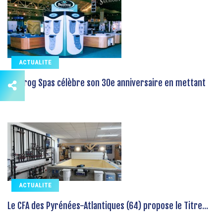
ACTUALITE
Bullfrog Spas célèbre son 30e anniversaire en mettant
en...
ACTUALITE
Le CFA des Pyrénées-Atlantiques (64) propose le Titre...