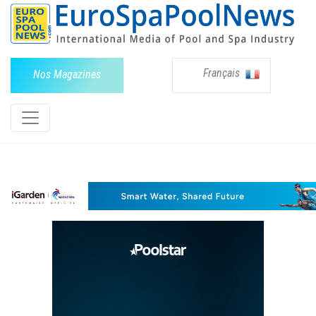
Français
Nos Magazines