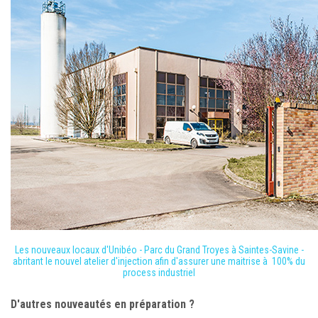
Les nouveaux locaux d'Unibéo - Parc du Grand Troyes à Saintes-Savine -
abritant le nouvel atelier d'injection afin d'assurer une maitrise à 100% du
process industriel
D'autres nouveautés en préparation ?