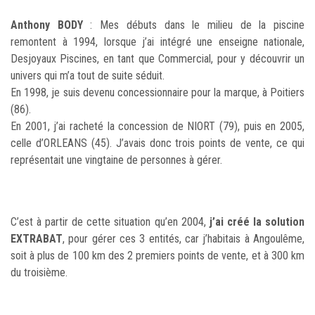
Anthony BODY
: Mes débuts dans le milieu de la piscine
remontent à 1994, lorsque j’ai intégré une enseigne nationale,
Desjoyaux Piscines, en tant que Commercial, pour y découvrir un
univers qui m’a tout de suite séduit.
En 1998, je suis devenu concessionnaire pour la marque, à Poitiers
(86).
En 2001, j’ai racheté la concession de NIORT (79), puis en 2005,
celle d’ORLEANS (45). J’avais donc trois points de vente, ce qui
représentait une vingtaine de personnes à gérer.
C’est à partir de cette situation qu’en 2004,
j’ai créé la solution
EXTRABAT
, pour gérer ces 3 entités, car j’habitais à Angoulême,
soit à plus de 100 km des 2 premiers points de vente, et à 300 km
du troisième.