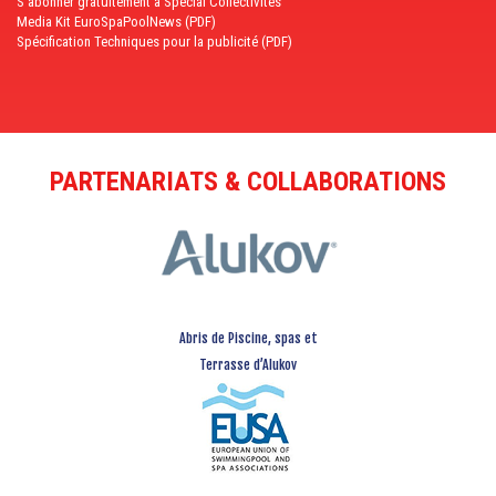
S'abonner gratuitement à Spécial Collectivités
Media Kit EuroSpaPoolNews (PDF)
Spécification Techniques pour la publicité (PDF)
PARTENARIATS & COLLABORATIONS
Abris de Piscine, spas et
Terrasse d’Alukov