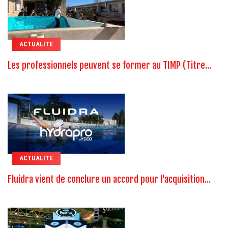
ACTUALITE
Les professionnels peuvent se former au TIMP (Titre...
ACTUALITE
Fluidra vient de conclure un accord pour l'acquisition...