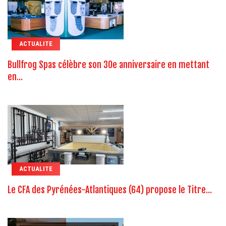
ACTUALITE
Bullfrog Spas célèbre son 30e anniversaire en mettant
en...
ACTUALITE
Le CFA des Pyrénées-Atlantiques (64) propose le Titre...