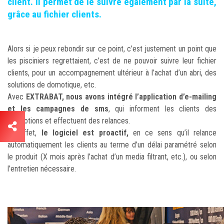
client. Il permet de le suivre également par la suite,
grâce au fichier clients.
Alors si je peux rebondir sur ce point, c’est justement un point que
les pisciniers regrettaient, c’est de ne pouvoir suivre leur fichier
clients, pour un accompagnement ultérieur à l’achat d’un abri, des
solutions de domotique, etc.
Avec
EXTRABAT, nous avons intégré l’application d’e-mailing
et les campagnes de sms
, qui informent les clients des
promotions et effectuent des relances.
En effet,
le logiciel est proactif,
en ce sens qu’il relance
automatiquement les clients au terme d’un délai paramétré selon
le produit (X mois après l’achat d’un media filtrant, etc.), ou selon
l’entretien nécessaire.