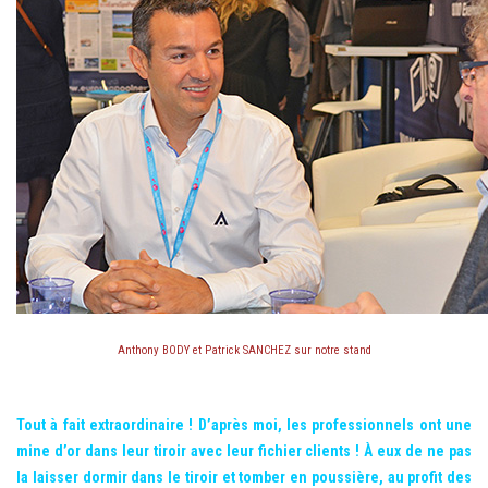
Anthony BODY et Patrick SANCHEZ sur notre stand
Tout à fait extraordinaire ! D’après moi, les professionnels ont une
mine d’or dans leur tiroir avec leur fichier clients ! À eux de ne pas
la laisser dormir dans le tiroir et tomber en poussière, au profit des