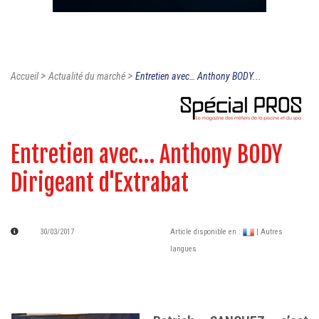
>
>
Accueil
Actualité du marché
Entretien avec… Anthony BODY...
Entretien avec… Anthony BODY
Dirigeant d'Extrabat
30/03/2017
Article disponible en :
| Autres
langues