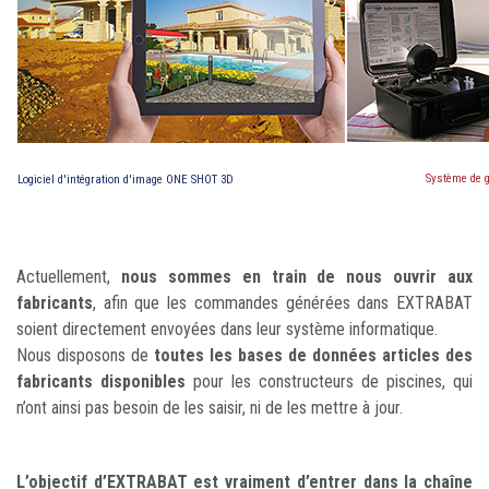
Système de g
Logiciel d'intégration d'image ONE SHOT 3D
Actuellement,
nous sommes en train de nous ouvrir aux
fabricants
, afin que les commandes générées dans EXTRABAT
soient directement envoyées dans leur système informatique.
Nous disposons de
toutes les bases de données articles des
fabricants disponibles
pour les constructeurs de piscines, qui
n’ont ainsi pas besoin de les saisir, ni de les mettre à jour.
L’objectif d’EXTRABAT est vraiment d’entrer dans la chaîne