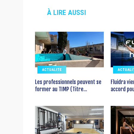
À LIRE AUSSI
ACTUALITE
ACTUALI
Les professionnels peuvent se
Fluidra vi
former au TIMP (Titre...
accord pour