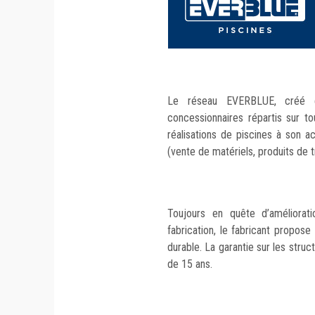
Le réseau EVERBLUE, créé 
concessionnaires répartis sur to
réalisations de piscines à son ac
(vente de matériels, produits de t
Toujours en quête d’améliora
fabrication, le fabricant propose
durable. La garantie sur les stru
de 15 ans.