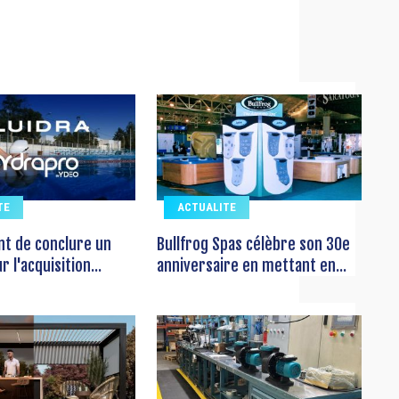
TE
ACTUALITE
ent de conclure un
Bullfrog Spas célèbre son 30e
 l'acquisition...
anniversaire en mettant en...