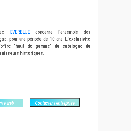
avec
EVERBLUE
concerne l'ensemble des
çais, pour une période de 10 ans.
L'exclusivité
l'offre "haut de gamme" du catalogue du
urnisseurs historiques.
 site web
Contacter l'entreprise