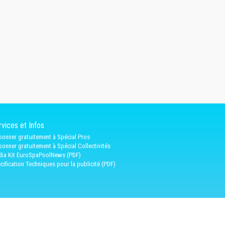
vices et Infos
bonner gratuitement à Spécial Pros
bonner gratuitement à Spécial Collectivités
ia Kit EuroSpaPoolNews (PDF)
cification Techniques pour la publicité (PDF)