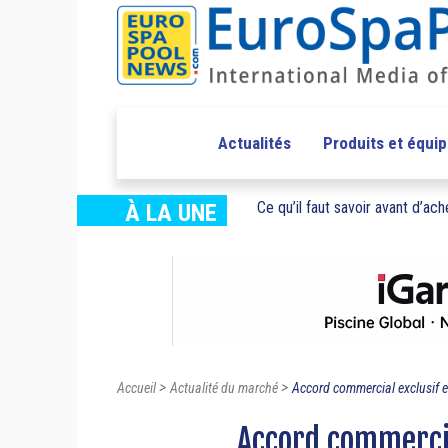
Actualités
Produits et équi
Ce qu’il faut savoir avant d’ache
À LA UNE
>
>
Accueil
Actualité du marché
Accord commercial exclusif e
Accord commercia