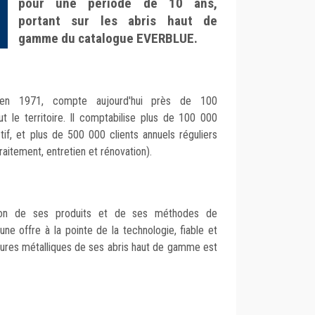
pour une période de 10 ans,
portant sur les abris haut de
gamme du catalogue EVERBLUE.
en 1971, compte aujourd'hui près de 100
ut le territoire. Il comptabilise plus de 100 000
tif, et plus de 500 000 clients annuels réguliers
raitement, entretien et rénovation).
tion de ses produits et de ses méthodes de
 une offre à la pointe de la technologie, fiable et
ctures métalliques de ses abris haut de gamme est