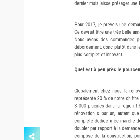
dernier mais laisse présager une 
Pour 2017, je prévois une deman
Ce devrait être une très belle ann
Nous avons des commandes pour
débordement, donc plutôt dans l
plus complet et innovant.
Quel est à peu près le pource
Globalement chez nous, la réno
représente 20 % de notre chiffre 
3 000 piscines dans la région ! 
rénovation s par an, autant qu
complète dédiée à ce marché de
doubler par rapport à la demande 
compose de la construction, po