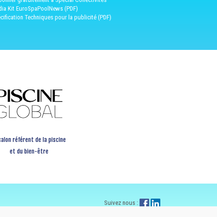
ia Kit EuroSpaPoolNews (PDF)
cification Techniques pour la publicité (PDF)
salon référent de la piscine
et du bien-être
Suivez nous :