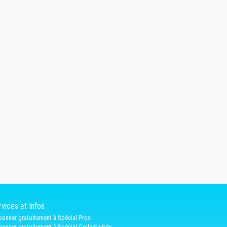
vices et Infos
bonner gratuitement à Spécial Pros
bonner gratuitement à Spécial Collectivités