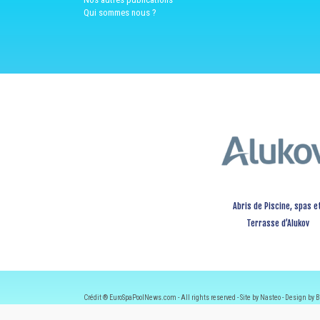
Qui sommes nous ?
Abris de Piscine, spas e
Terrasse d’Alukov
Crédit ® EuroSpaPoolNews.com - All rights reserved - Site by Nasteo - Design by B