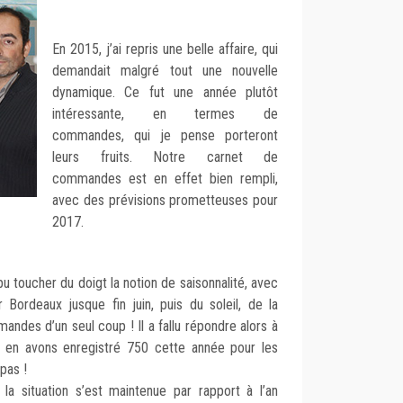
En 2015, j’ai repris une belle affaire, qui
demandait malgré tout une nouvelle
dynamique. Ce fut une année plutôt
intéressante, en termes de
commandes, qui je pense porteront
leurs fruits. Notre carnet de
commandes est en effet bien rempli,
avec des prévisions prometteuses pour
2017.
 pu toucher du doigt la notion de saisonnalité, avec
r Bordeaux jusque fin juin, puis du soleil, de la
mandes d’un seul coup ! Il a fallu répondre alors à
 en avons enregistré 750 cette année pour les
pas !
 la situation s’est maintenue par rapport à l’an