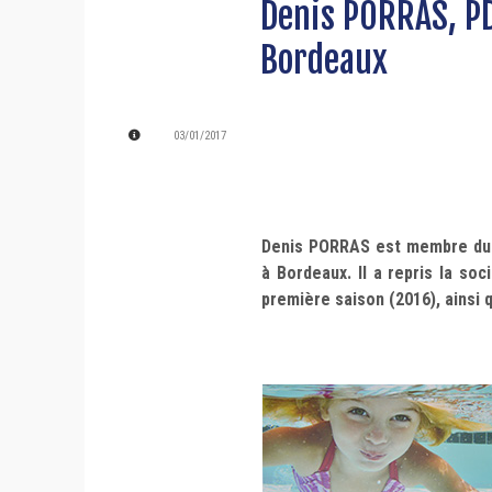
Denis PORRAS, PD
Bordeaux
03/01/2017
Denis PORRAS est membre du 
à Bordeaux. Il a repris la so
première saison (2016), ainsi 