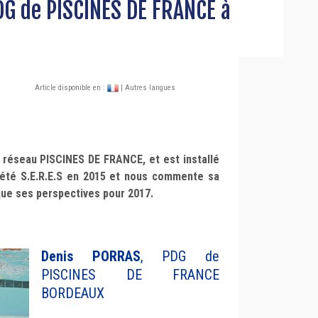
G de PISCINES DE FRANCE à
Article disponible en :
| Autres langues
réseau PISCINES DE FRANCE, et est installé
ciété S.E.R.E.S en 2015 et nous commente sa
que ses perspectives pour 2017.
Denis PORRAS
, PDG de
PISCINES DE FRANCE
BORDEAUX