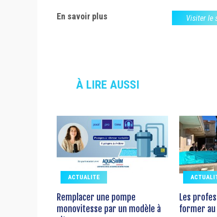
En savoir plus
Visiter le
À LIRE AUSSI
ACTUALITE
ACTUALI
Remplacer une pompe
Les profes
monovitesse par un modèle à
former au 