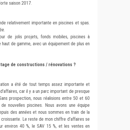
forte saison 2017.
de relativement importante en piscines et spas.
ée.
 de jolis projets, fonds mobiles, piscines à
e haut de gamme, avec un équipement de plus en
ntage de constructions / rénovations ?
vation a été de tout temps assez importante et
d'affaires, car il y a un parc important de presque
Sans prospection, nous réalisions entre 50 et 60
e de nouvelles piscines. Nous avons une équipe
puis des années et nous sommes en train de la
croissante. Le reste de mon chiffre d'affaires se
ur environ 40 %, le SAV 15 %, et les ventes en