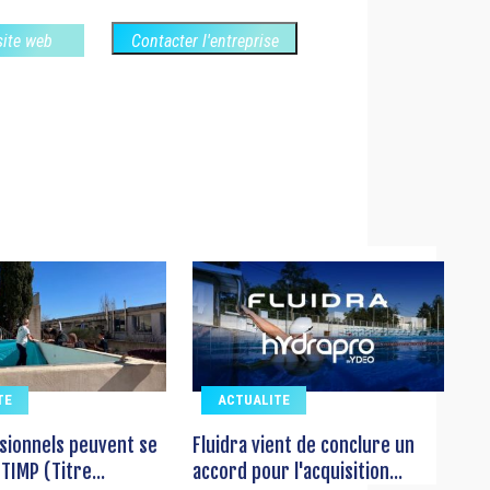
 site web
Contacter l'entreprise
TE
ACTUALITE
sionnels peuvent se
Fluidra vient de conclure un
TIMP (Titre...
accord pour l'acquisition...