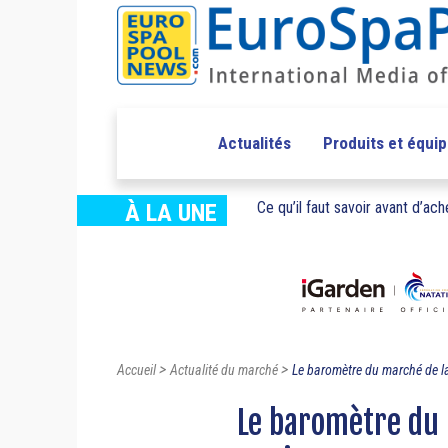
Actualités
Produits et équi
Ce qu’il faut savoir avant d’ache
À LA UNE
>
>
Accueil
Actualité du marché
Le baromètre du marché de la
Le baromètre du m