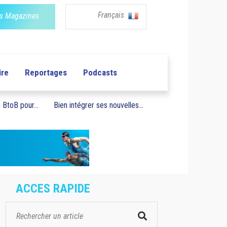
Français
s Magazines
ire
Reportages
Podcasts
BtoB pour...
Bien intégrer ses nouvelles...
ACCES RAPIDE