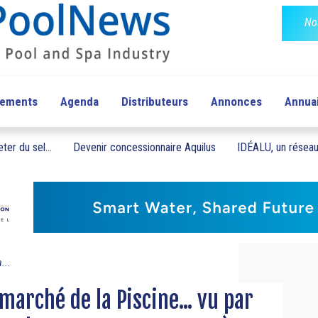
No
pements
Agenda
Distributeurs
Annonces
Annua
ter du sel...
Devenir concessionnaire Aquilus
IDÉALU, un réseau 
...
arché de la Piscine... vu par