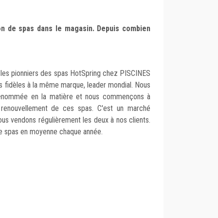
on de spas dans le magasin. Depuis combien
 les pionniers des spas HotSpring chez PISCINES
rs fidèles à la même marque, leader mondial. Nous
renommée en la matière et nous commençons à
renouvellement de ces spas. C'est un marché
ous vendons régulièrement les deux à nos clients.
de spas en moyenne chaque année.