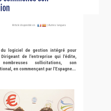
tion
Article disponible en :
| Autres langues
du logiciel de gestion intégré pour
 Dirigeant de l'entreprise qui l'édite,
ombreuses sollicitations, son
tional, en commençant par l'Espagne...