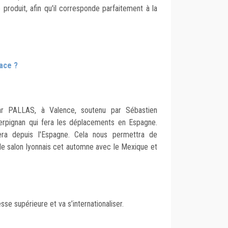
 produit, afin qu'il corresponde parfaitement à la
ace ?
r PALLAS, à Valence, soutenu par Sébastien
erpignan qui fera les déplacements en Espagne.
fera depuis l'Espagne. Cela nous permettra de
 le salon lyonnais cet automne avec le Mexique et
se supérieure et va s’internationaliser.