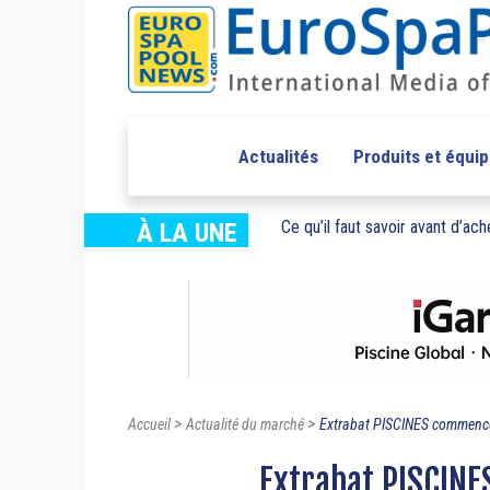
Actualités
Produits et équi
Ce qu’il faut savoir avant d’ache
À LA UNE
>
>
Accueil
Actualité du marché
Extrabat PISCINES commence
Extrabat PISCIN