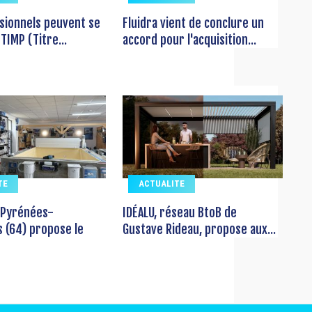
sionnels peuvent se
Fluidra vient de conclure un
TIMP (Titre...
accord pour l'acquisition...
TE
ACTUALITE
 Pyrénées-
IDÉALU, réseau BtoB de
s (64) propose le
Gustave Rideau, propose aux...