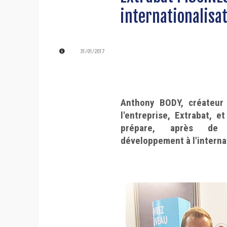
internationalisa
31/01/2017
Anthony BODY, créateur 
l'entreprise, Extrabat, et
prépare, après de n
développement à l'interna