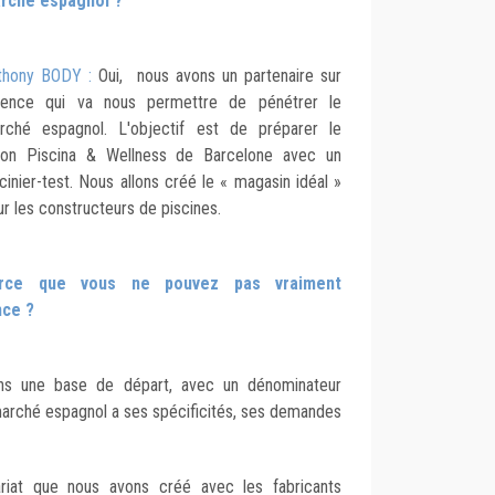
rché espagnol ?
thony BODY :
Oui, nous avons un partenaire sur
lence qui va nous permettre de pénétrer le
rché espagnol. L'objectif est de préparer le
lon Piscina & Wellness de Barcelone avec un
cinier-test. Nous allons créé le
«
magasin idéal »
r les constructeurs de piscines.
rce que vous ne pouvez pas vraiment
ance ?
ns une base de départ, avec un dénominateur
marché espagnol a ses spécificités, ses demandes
ariat que nous avons créé avec les fabricants