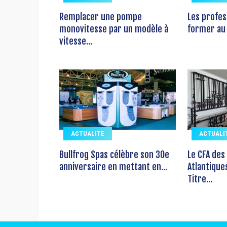
Remplacer une pompe
Les profes
monovitesse par un modèle à
former au 
vitesse...
ACTUALITE
ACTUALI
Bullfrog Spas célèbre son 30e
Le CFA des
anniversaire en mettant en...
Atlantique
Titre...