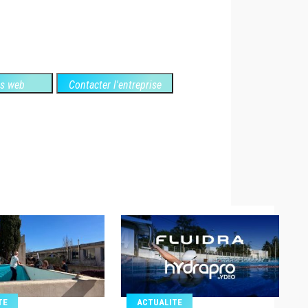
es web
Contacter l'entreprise
TE
ACTUALITE