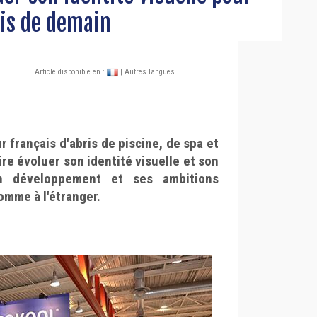
is de demain
Article disponible en :
| Autres langues
r français d'abris de piscine, de spa et
ire évoluer son identité visuelle et son
on développement et ses ambitions
mme à l'étranger.