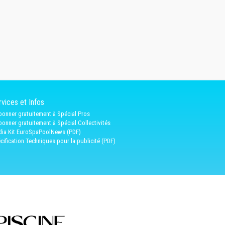
vices et Infos
bonner gratuitement à Spécial Pros
bonner gratuitement à Spécial Collectivités
ia Kit EuroSpaPoolNews (PDF)
cification Techniques pour la publicité (PDF)