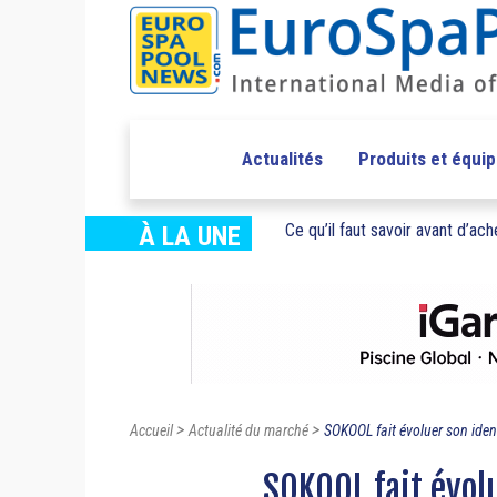
Actualités
Produits et équi
Ce qu’il faut savoir avant d’ache
À LA UNE
>
>
Accueil
Actualité du marché
SOKOOL fait évoluer son ident
SOKOOL fait évolu