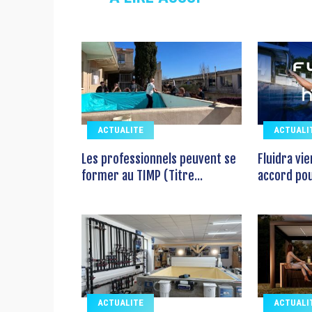
ACTUALITE
ACTUALI
Les professionnels peuvent se
Fluidra vi
former au TIMP (Titre...
accord pour
ACTUALITE
ACTUALI