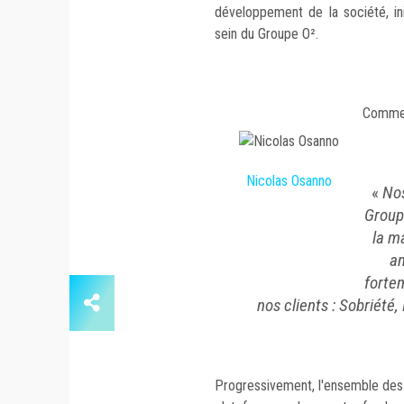
développement de la société, in
sein du Groupe O².
Comme 
Nicolas Osanno
«
Nos
Group
la m
am
forte
nos clients : Sobriété
Progressivement, l'ensemble des 