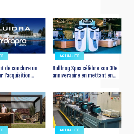
TE
ACTUALITE
ent de conclure un
Bullfrog Spas célèbre son 30e
 l'acquisition...
anniversaire en mettant en...
TE
ACTUALITE