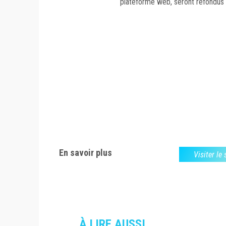
plateforme web, seront refondus 
En savoir plus
Visiter le
À LIRE AUSSI