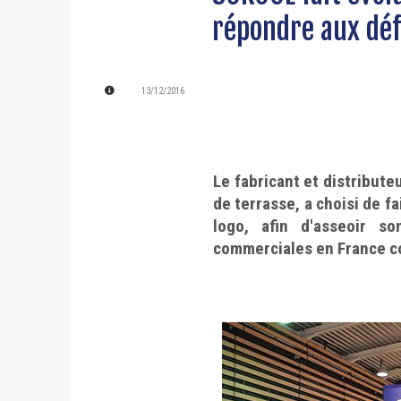
répondre aux déf
13/12/2016
Le fabricant et distributeu
de terrasse, a choisi de fa
logo, afin d'asseoir s
commerciales en France co