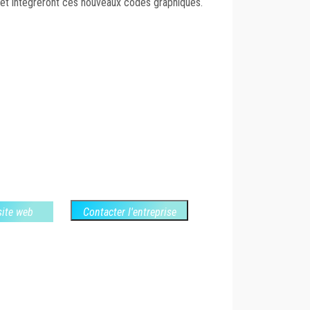
et intégreront ces nouveaux codes graphiques.
 site web
Contacter l'entreprise