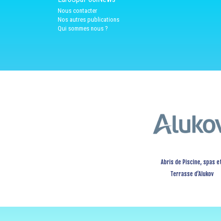
Nous contacter
Nos autres publications
Qui sommes nous ?
Abris de Piscine, spas e
Terrasse d’Alukov