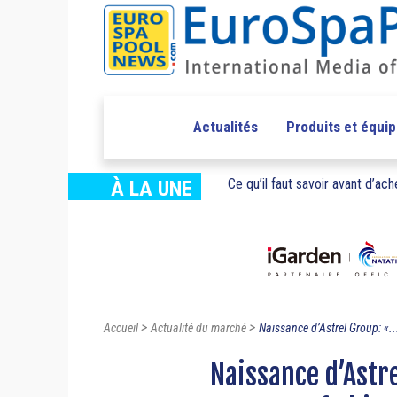
Actualités
Produits et équi
Ce qu’il faut savoir avant d’ache
À LA UNE
>
>
Accueil
Actualité du marché
Naissance d’Astrel Group: «..
Naissance d’Astr