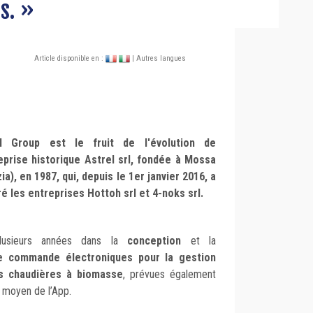
s. »
Article disponible en :
| Autres langues
el Group est le fruit de l'évolution de
reprise historique Astrel srl, fondée à Mossa
ia), en 1987, qui, depuis le 1er janvier 2016, a
ré les entreprises Hottoh srl et 4-noks srl.
plusieurs années dans la
conception
et la
de commande électroniques pour la gestion
s chaudières à biomasse
, prévues également
u moyen de l’App.