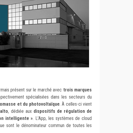
rmais présent sur le marché avec
trois marques
spectivement spécialisées dans les secteurs du
biomasse et du photovoltaïque
. À celles-ci vient
alto
, dédiée aux
dispositifs de régulation de
n intelligente »
. L’App, les systèmes de cloud
tique sont le dénominateur commun de toutes les