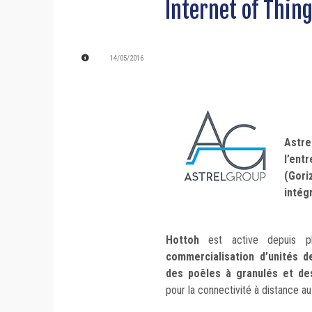
Internet of Thing
14/05/2016
Astr
l’ent
(Goriz
intég
Hottoh
est active depuis 
commercialisation d’unités 
des poêles à granulés et de
pour la connectivité à distance a