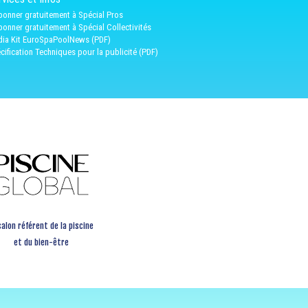
bonner gratuitement à Spécial Pros
bonner gratuitement à Spécial Collectivités
ia Kit EuroSpaPoolNews (PDF)
cification Techniques pour la publicité (PDF)
salon référent de la piscine
et du bien-être