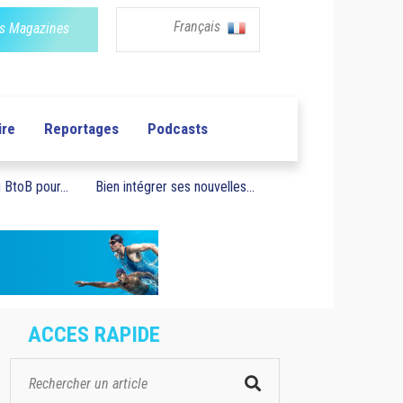
Français
s Magazines
ire
Reportages
Podcasts
BtoB pour...
Bien intégrer ses nouvelles...
ACCES RAPIDE