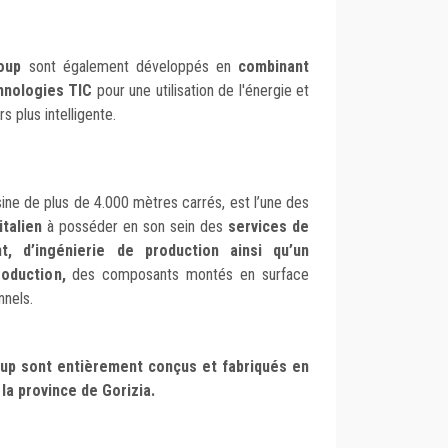
oup
sont également développés en
combinant
hnologies TIC
pour une utilisation de l'énergie et
 plus intelligente.
sine de plus de 4.000 mètres carrés, est l’une des
italien
à posséder en son sein des
services de
, d’ingénierie de production ainsi qu’un
roduction,
des composants montés en surface
nnels.
oup sont entièrement conçus et fabriqués en
 la province de Gorizia.