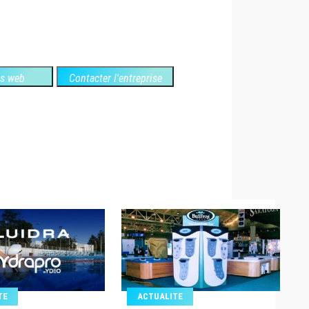
es web
Contacter l'entreprise
TE
ACTUALITE